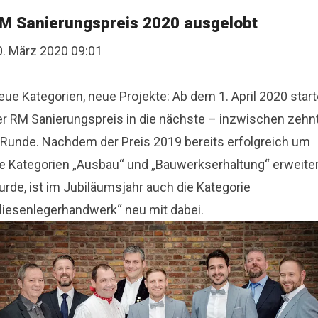
M Sanierungspreis 2020 ausgelobt
0. März 2020 09:01
ue Kategorien, neue Projekte: Ab dem 1. April 2020 start
er RM Sanierungspreis in die nächste – inzwischen zehn
 Runde. Nachdem der Preis 2019 bereits erfolgreich um
ie Kategorien „Ausbau“ und „Bauwerkserhaltung“ erweiter
urde, ist im Jubiläumsjahr auch die Kategorie
Fliesenlegerhandwerk“ neu mit dabei.