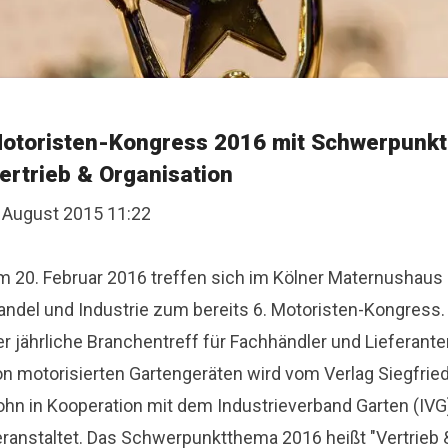
otoristen-Kongress 2016 mit Schwerpunkt
ertrieb & Organisation
. August 2015 11:22
m 20. Februar 2016 treffen sich im Kölner Maternushaus
andel und Industrie zum bereits 6. Motoristen-Kongress.
r jährliche Branchentreff für Fachhändler und Lieferante
on motorisierten Gartengeräten wird vom Verlag Siegfrie
ohn in Kooperation mit dem Industrieverband Garten (IVG
eranstaltet. Das Schwerpunktthema 2016 heißt "Vertrieb 