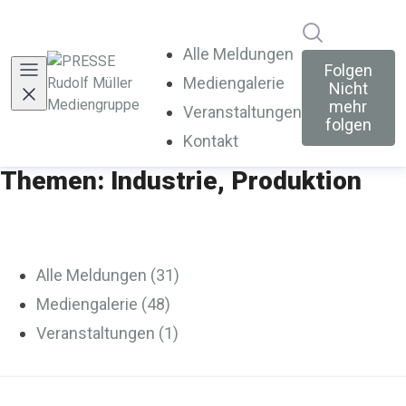
Im Newsroo
Alle Meldungen
Folgen
Mediengalerie
Nicht
mehr
Veranstaltungen
folgen
Kontakt
Themen: Industrie, Produktion
Alle Meldungen (31)
Mediengalerie (48)
Veranstaltungen (1)