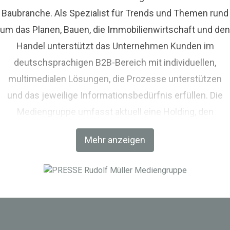
Baubranche. Als Spezialist für Trends und Themen rund
um das Planen, Bauen, die Immobilienwirtschaft und den
Handel unterstützt das Unternehmen Kunden im
deutschsprachigen B2B-Bereich mit individuellen,
multimedialen Lösungen, die Prozesse unterstützen
und das jeweilige Informationsbedürfnis erfüllen. Die
Mediengruppe umfasst aktuell eine Holding, den
Fachverlag RM Rudolf Müller Medien und mit der BIM
Mehr anzeigen
World MUNICH eine Netzwerkplattform für Akteure der
Digitalisierung im Bau-, Immobilien- und
Infrastrukturbereich.