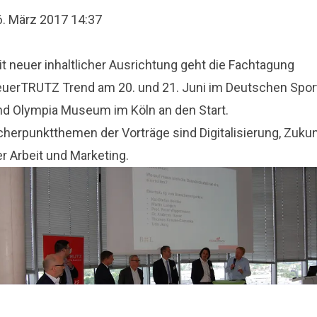
6. März 2017 14:37
t neuer inhaltlicher Ausrichtung geht die Fachtagung
euerTRUTZ Trend am 20. und 21. Juni im Deutschen Spor
nd Olympia Museum im Köln an den Start.
cherpunktthemen der Vorträge sind Digitalisierung, Zukun
r Arbeit und Marketing.