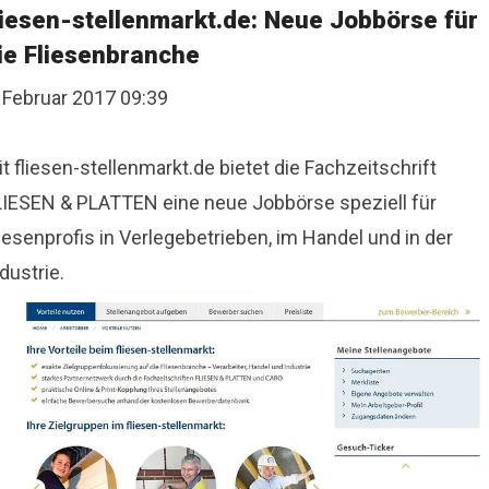
liesen-stellenmarkt.de: Neue Jobbörse für
ie Fliesenbranche
. Februar 2017 09:39
t fliesen-stellenmarkt.de bietet die Fachzeitschrift
LIESEN & PLATTEN eine neue Jobbörse speziell für
iesenprofis in Verlegebetrieben, im Handel und in der
dustrie.