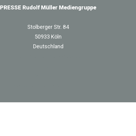
PRESSE Rudolf Müller Mediengruppe
Stolberger Str. 84
50933 Köln
Deutschland
zur Unternehmenswebsite
Impressum
Datenschutz
Besuchen Sie uns bei Linkedin