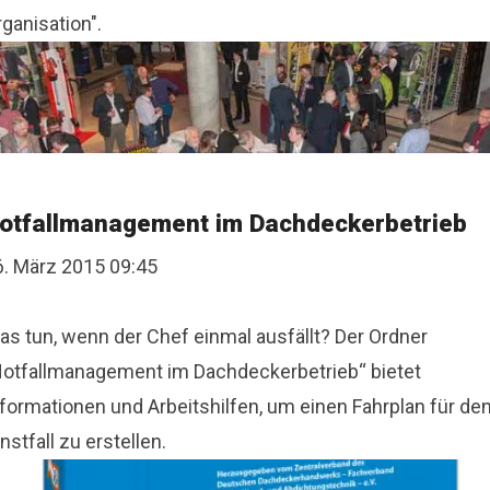
ganisation".
otfallmanagement im Dachdeckerbetrieb
6. März 2015 09:45
as tun, wenn der Chef einmal ausfällt? Der Ordner
Notfallmanagement im Dachdeckerbetrieb“ bietet
nformationen und Arbeitshilfen, um einen Fahrplan für de
nstfall zu erstellen.