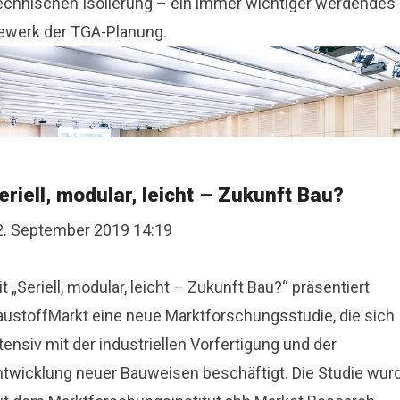
echnischen Isolierung – ein immer wichtiger werdendes
ewerk der TGA-Planung.
eriell, modular, leicht – Zukunft Bau?
2. September 2019 14:19
t „Seriell, modular, leicht – Zukunft Bau?“ präsentiert
austoffMarkt eine neue Marktforschungsstudie, die sich
tensiv mit der industriellen Vorfertigung und der
ntwicklung neuer Bauweisen beschäftigt. Die Studie wur