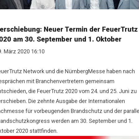
erschiebung: Neuer Termin der FeuerTrutz
020 am 30. September und 1. Oktober
9. März 2020 16:10
euerTrutz Network und die NürnbergMesse haben nach
esprächen mit Branchenvertretern gemeinsam
ntschieden, die FeuerTrutz 2020 vom 24. und 25. Juni zu
erschieben. Die zehnte Ausgabe der Internationalen
achmesse für vorbeugenden Brandschutz und der paralle
randschutzkongress werden am 30. September und 1.
ktober 2020 stattfinden.