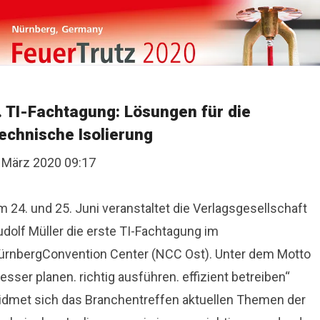
. TI-Fachtagung: Lösungen für die
echnische Isolierung
. März 2020 09:17
 24. und 25. Juni veranstaltet die Verlagsgesellschaft
udolf Müller die erste TI-Fachtagung im
ürnbergConvention Center (NCC Ost). Unter dem Motto
esser planen. richtig ausführen. effizient betreiben“
idmet sich das Branchentreffen aktuellen Themen der