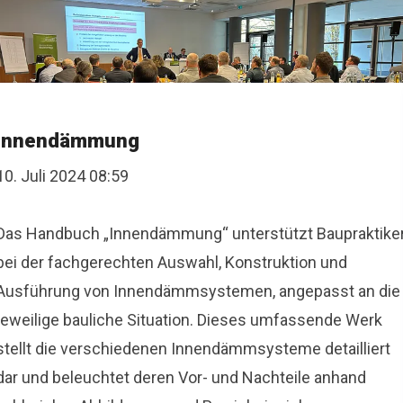
Innendämmung
10. Juli 2024 08:59
Das Handbuch „Innendämmung“ unterstützt Baupraktike
bei der fachgerechten Auswahl, Konstruktion und
Ausführung von Innendämmsystemen, angepasst an die
jeweilige bauliche Situation. Dieses umfassende Werk
stellt die verschiedenen Innendämmsysteme detailliert
dar und beleuchtet deren Vor- und Nachteile anhand