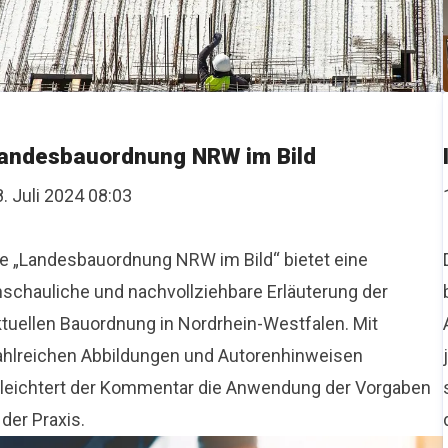
andesbauordnung NRW im Bild
. Juli 2024 08:03
ie „Landesbauordnung NRW im Bild“ bietet eine
nschauliche und nachvollziehbare Erläuterung der
ktuellen Bauordnung in Nordrhein-Westfalen. Mit
ahlreichen Abbildungen und Autorenhinweisen
rleichtert der Kommentar die Anwendung der Vorgaben
 der Praxis.