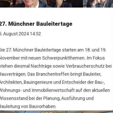
27. Münchner Bauleitertage
5. August 2024 14:52
Die 27. Münchner Bauleitertage starten am 18. und 19.
November mit neuen Schwerpunktthemen. Im Fokus
stehen diesmal Nachträge sowie Verbraucherschutz bei
Bauverträgen. Das Branchentreffen bringt Bauleiter,
Architekten, Bauingenieure und Entscheider der Bau-,
Wohnungs- und Immobilienwirtschaft auf den aktuellen
Wissensstand bei der Planung, Ausführung und
Bauleitung von Bauvorhaben.