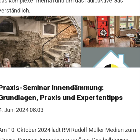
das komplexe Thema rund um das radioaktive Gas
verständlich.
Praxis-Seminar Innendämmung:
Grundlagen, Praxis und Expertentipps
4. Juni 2024 08:03
Am 10. Oktober 2024 lädt RM Rudolf Müller Medien zum
„Praxis-Seminar Innendämmung“ ein. Das halbtägige