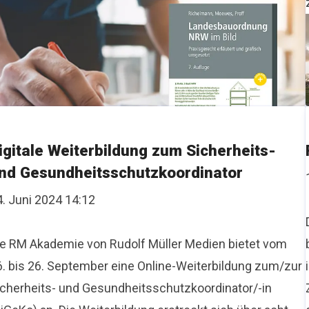
igitale Weiterbildung zum Sicherheits-
nd Gesundheitsschutzkoordinator
4. Juni 2024 14:12
ie RM Akademie von Rudolf Müller Medien bietet vom
6. bis 26. September eine Online-Weiterbildung zum/zur
icherheits- und Gesundheitsschutzkoordinator/-in