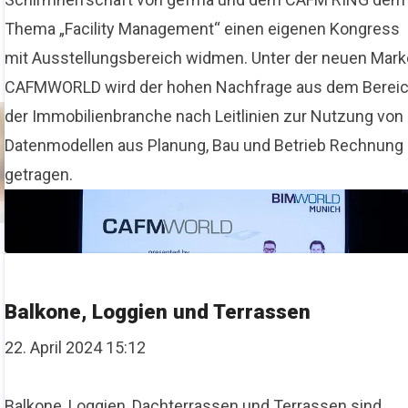
Thema „Facility Management“ einen eigenen Kongress
mit Ausstellungsbereich widmen. Unter der neuen Mark
CAFMWORLD wird der hohen Nachfrage aus dem Berei
der Immobilienbranche nach Leitlinien zur Nutzung von
Datenmodellen aus Planung, Bau und Betrieb Rechnung
getragen.
Balkone, Loggien und Terrassen
22. April 2024 15:12
Balkone, Loggien, Dachterrassen und Terrassen sind