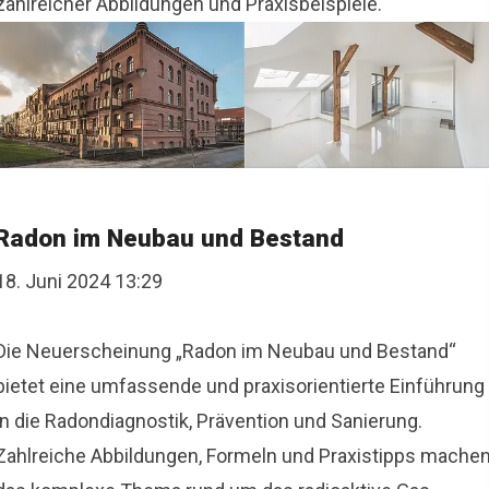
zahlreicher Abbildungen und Praxisbeispiele.
Radon im Neubau und Bestand
18. Juni 2024 13:29
Die Neuerscheinung „Radon im Neubau und Bestand“
bietet eine umfassende und praxisorientierte Einführung
in die Radondiagnostik, Prävention und Sanierung.
Zahlreiche Abbildungen, Formeln und Praxistipps mache