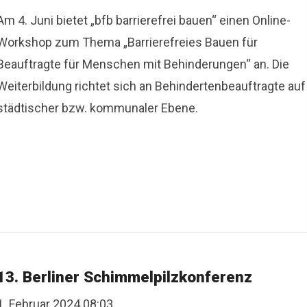
Am 4. Juni bietet „bfb barrierefrei bauen“ einen Online-
Workshop zum Thema „Barrierefreies Bauen für
Beauftragte für Menschen mit Behinderungen“ an. Die
Weiterbildung richtet sich an Behindertenbeauftragte auf
städtischer bzw. kommunaler Ebene.
13. Berliner Schimmelpilzkonferenz
1. Februar 2024 08:03