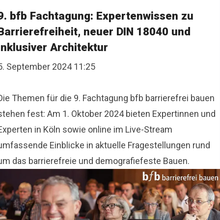
9. bfb Fachtagung: Expertenwissen zu
Barrierefreiheit, neuer DIN 18040 und
inklusiver Architektur
5. September 2024 11:25
Die Themen für die 9. Fachtagung bfb barrierefrei bauen
stehen fest: Am 1. Oktober 2024 bieten Expertinnen und
Experten in Köln sowie online im Live-Stream
umfassende Einblicke in aktuelle Fragestellungen rund
um das barrierefreie und demografiefeste Bauen.