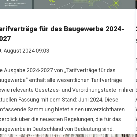
arifverträge für das Baugewerbe 2024-
027
9. August 2024 09:03
ie Ausgabe 2024-2027 von „Tarifverträge für das
augewerbe“ enthält alle wesentlichen Tarifverträge
owie relevante Gesetzes- und Verordnungstexte in ihrer
ktuellen Fassung mit dem Stand: Juni 2024. Diese
mfassende Sammlung bietet einen unverzichtbaren
berblick über die neuesten Regelungen, die für das
augewerbe in Deutschland von Bedeutung sind.