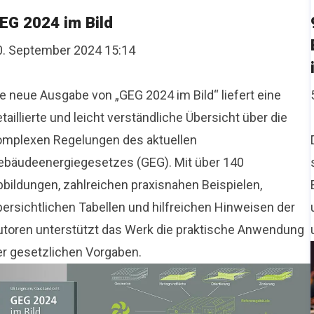
EG 2024 im Bild
0. September 2024 15:14
ie neue Ausgabe von „GEG 2024 im Bild“ liefert eine
taillierte und leicht verständliche Übersicht über die
omplexen Regelungen des aktuellen
ebäudeenergiegesetzes (GEG). Mit über 140
bbildungen, zahlreichen praxisnahen Beispielen,
bersichtlichen Tabellen und hilfreichen Hinweisen der
utoren unterstützt das Werk die praktische Anwendung
er gesetzlichen Vorgaben.