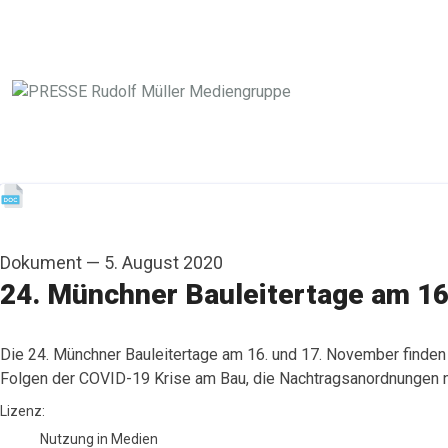
Dokument
—
5. August 2020
24. Münchner Bauleitertage am 16
Die 24. Münchner Bauleitertage am 16. und 17. November finden 
Folgen der COVID-19 Krise am Bau, die Nachtragsanordnungen n
go to media item
Lizenz:
Nutzung in Medien