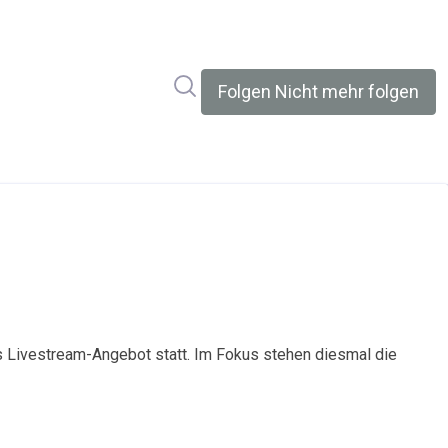
Im Newsroom suchen
Folgen
Nicht mehr folgen
ls Livestream-Angebot statt. Im Fokus stehen diesmal die