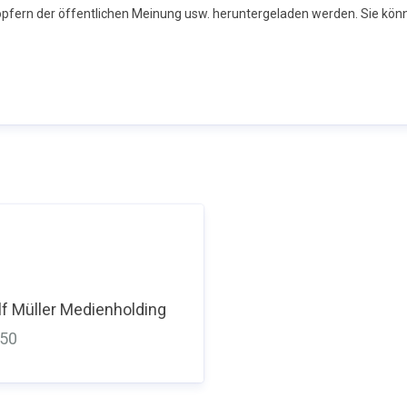
höpfern der öffentlichen Meinung usw. heruntergeladen werden. Sie kön
f Müller Medienholding
350