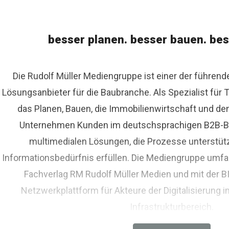
besser planen. besser bauen. bes
Die Rudolf Müller Mediengruppe ist einer der führen
Lösungsanbieter für die Baubranche. Als Spezialist fü
das Planen, Bauen, die Immobilienwirtschaft und de
Unternehmen Kunden im deutschsprachigen B2B-Bere
multimedialen Lösungen, die Prozesse unterstüt
Informationsbedürfnis erfüllen. Die Mediengruppe umfas
Fachverlag RM Rudolf Müller Medien und mit der 
Netzwerkplattform für Akteure der Digitalisierung i
Infrastrukturbereich.