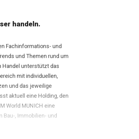
ser handeln.
den Fachinformations- und
r Trends und Themen rund um
n Handel unterstützt das
ich mit individuellen,
zen und das jeweilige
st aktuell eine Holding, den
BIM World MUNICH eine
m Bau-, Immobilien- und