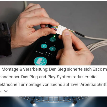
Montage & Verarbeitung: Den Sieg sicherte sich Esco m
onnecdoor. Das Plug-and-Play-System reduziert die
lektrische Türmontage von sechs auf zwei Arbeitsschritt