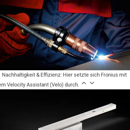
Nachhaltigkeit & Effizienz: Hier setzte sich Fronius mit
em Velocity Assistant (Velo) durch.