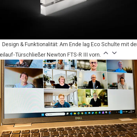
Design & Funktionalität: Am Ende lag Eco Schulte mit d
eilauf-Türschließer Newton FTS-R III vorn.