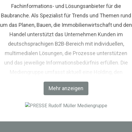
Fachinformations- und Lösungsanbieter für die
Baubranche. Als Spezialist für Trends und Themen rund
um das Planen, Bauen, die Immobilienwirtschaft und den
Handel unterstützt das Unternehmen Kunden im
deutschsprachigen B2B-Bereich mit individuellen,
multimedialen Lösungen, die Prozesse unterstützen
und das jeweilige Informationsbedürfnis erfüllen. Die
Mediengruppe umfasst aktuell eine Holding, den
Fachverlag RM Rudolf Müller Medien und mit der BIM
Mehr anzeigen
World MUNICH eine Netzwerkplattform für Akteure der
Digitalisierung im Bau-, Immobilien- und
Infrastrukturbereich.