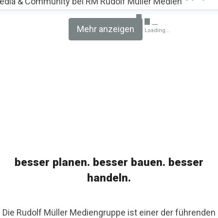
edia & Community bei RM Rudolf Müller Medien
Mehr anzeigen
Loading...
besser planen. besser bauen. besser
handeln.
Die Rudolf Müller Mediengruppe ist einer der führenden