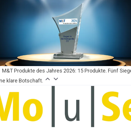
M&T Produkte des Jahres 2026: 15 Produkte. Fünf Siege
ne klare Botschaft.