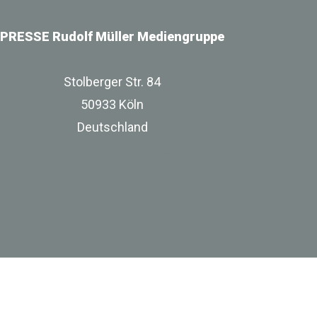
PRESSE Rudolf Müller Mediengruppe
Stolberger Str. 84
50933 Köln
Deutschland
zur Unternehmenswebsite
Impressum
Datenschutz
Besuchen Sie uns bei Linkedin