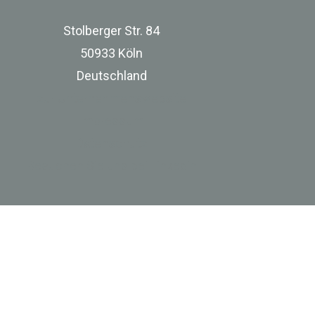
Stolberger Str. 84
50933 Köln
Deutschland
zur Unternehmenswebsite
Impressum
Datenschutz
Besuchen Sie uns bei Linkedin