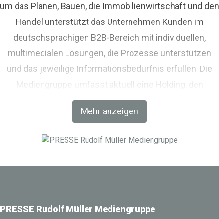
um das Planen, Bauen, die Immobilienwirtschaft und den
Handel unterstützt das Unternehmen Kunden im
deutschsprachigen B2B-Bereich mit individuellen,
multimedialen Lösungen, die Prozesse unterstützen
und das jeweilige Informationsbedürfnis erfüllen. Die
Mediengruppe umfasst aktuell eine Holding, den
Fachverlag RM Rudolf Müller Medien und mit der BIM
Mehr anzeigen
World MUNICH eine Netzwerkplattform für Akteure der
Digitalisierung im Bau-, Immobilien- und
Infrastrukturbereich.
PRESSE Rudolf Müller Mediengruppe