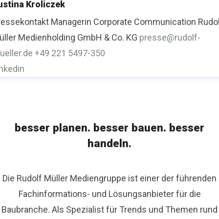
ustina Kroliczek
ressekontakt
Managerin Corporate Communication
Rudo
üller Medienholding GmbH & Co. KG
presse@rudolf-
ueller.de
+49 221 5497-350
inkedin
besser planen. besser bauen. besser
handeln.
Die Rudolf Müller Mediengruppe ist einer der führenden
Fachinformations- und Lösungsanbieter für die
Baubranche. Als Spezialist für Trends und Themen rund