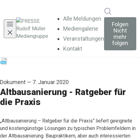
Im Newsroo
Alle Meldungen
Folgen
Mediengalerie
Nicht
mehr
Veranstaltungen
folgen
Kontakt
Dokument
—
7. Januar 2020
Altbausanierung - Ratgeber für
die Praxis
„Altbausanierung – Ratgeber für die Praxis“ liefert geeignete
und kostengünstige Lösungen zu typischen Problemfeldern in
der Altbausanierung. Baupraktikern, aber auch interessierten