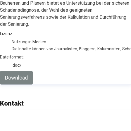
Bauherren und Planern bietet es Unterstützung bei der sicheren
Schadensdiagnose, der Wahl des geeigneten
Sanierungsverfahrens sowie der Kalkulation und Durchführung
der Sanierung.
go to media item
Lizenz:
Nutzung in Medien
Die Inhalte können von Journalisten, Bloggern, Kolumnisten, Sc
Dateiformat:
.docx
Download
Kontakt