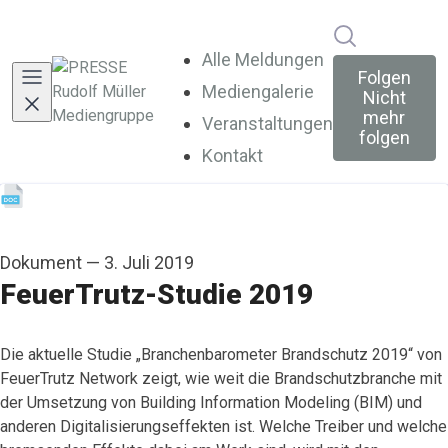
Im Newsroo
Alle Meldungen
Folgen
Mediengalerie
Nicht
mehr
Veranstaltungen
folgen
Kontakt
Dokument
—
3. Juli 2019
FeuerTrutz-Studie 2019
Die aktuelle Studie „Branchenbarometer Brandschutz 2019“ von
FeuerTrutz Network zeigt, wie weit die Brandschutzbranche mit
der Umsetzung von Building Information Modeling (BIM) und
anderen Digitalisierungseffekten ist. Welche Treiber und welche