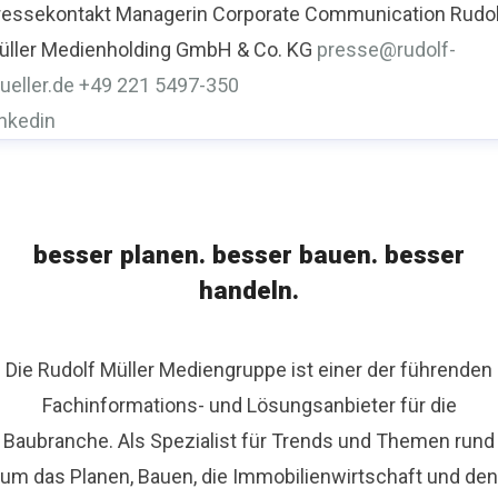
ressekontakt
Managerin Corporate Communication
Rudo
üller Medienholding GmbH & Co. KG
presse@rudolf-
ueller.de
+49 221 5497-350
inkedin
besser planen. besser bauen. besser
handeln.
Die Rudolf Müller Mediengruppe ist einer der führenden
Fachinformations- und Lösungsanbieter für die
Baubranche. Als Spezialist für Trends und Themen rund
um das Planen, Bauen, die Immobilienwirtschaft und den