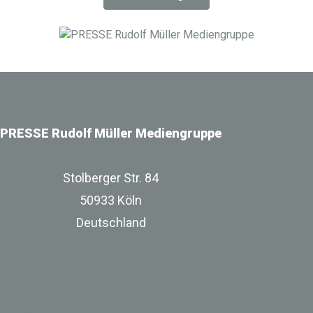
Digitalisierung im Bau-, Immobilien- und
Infrastrukturbereich.
PRESSE Rudolf Müller Mediengruppe
Stolberger Str. 84
50933 Köln
Deutschland
zur Unternehmenswebsite
Impressum
Datenschutz
Besuchen Sie uns bei Linkedin