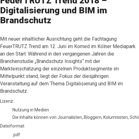
FeuerTRUTZ Trend 2018 –
Digitalisierung und BIM im
Brandschutz
Mit neuer inhaltlicher Ausrichtung geht die Fachtagung
FeuerTRUTZ Trend am 12. Juni im Komed im Kölner Mediapark
an den Start: Während in den vergangenen Jahren die
Branchenstudie „Brandschutz Insights“ mit der
Markteinschätzung der einzelnen Produktsegmente im
Mittelpunkt stand, liegt der Fokus der diesjährigen
Veranstaltung auf dem Thema Digitalisierung und BIM im
Brandschutz.
go to media item
Lizenz:
Nutzung in Medien
Die Inhalte können von Journalisten, Bloggern, Kolumnisten, Sc
Dateiformat:
.pdf