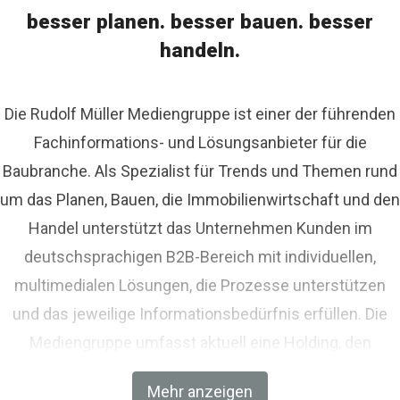
besser planen. besser bauen. besser
handeln.
Die Rudolf Müller Mediengruppe ist einer der führenden
Fachinformations- und Lösungsanbieter für die
Baubranche. Als Spezialist für Trends und Themen rund
um das Planen, Bauen, die Immobilienwirtschaft und den
Handel unterstützt das Unternehmen Kunden im
deutschsprachigen B2B-Bereich mit individuellen,
multimedialen Lösungen, die Prozesse unterstützen
und das jeweilige Informationsbedürfnis erfüllen. Die
Mediengruppe umfasst aktuell eine Holding, den
Fachverlag RM Rudolf Müller Medien und mit der BIM
Mehr anzeigen
World MUNICH eine Netzwerkplattform für Akteure der