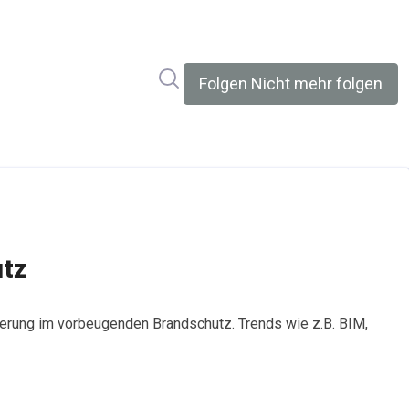
Im Newsroom suchen
Folgen
Nicht mehr folgen
utz
rung im vorbeugenden Brandschutz. Trends wie z.B. BIM,