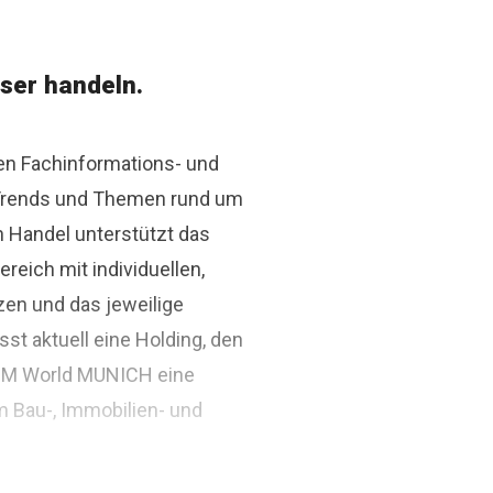
ser handeln.
den Fachinformations- und
r Trends und Themen rund um
n Handel unterstützt das
ich mit individuellen,
zen und das jeweilige
st aktuell eine Holding, den
BIM World MUNICH eine
m Bau-, Immobilien- und