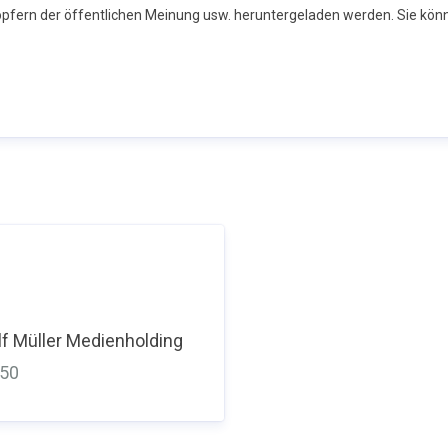
höpfern der öffentlichen Meinung usw. heruntergeladen werden. Sie kön
f Müller Medienholding
350