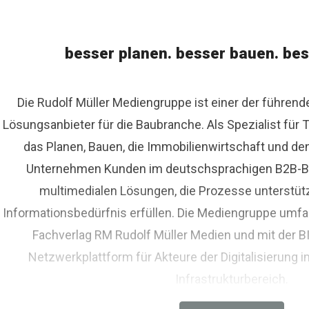
besser planen. besser bauen. bes
Die Rudolf Müller Mediengruppe ist einer der führen
Lösungsanbieter für die Baubranche. Als Spezialist fü
das Planen, Bauen, die Immobilienwirtschaft und de
Unternehmen Kunden im deutschsprachigen B2B-Bere
multimedialen Lösungen, die Prozesse unterstüt
Informationsbedürfnis erfüllen. Die Mediengruppe umfas
Fachverlag RM Rudolf Müller Medien und mit der 
Netzwerkplattform für Akteure der Digitalisierung i
Infrastrukturbereich.