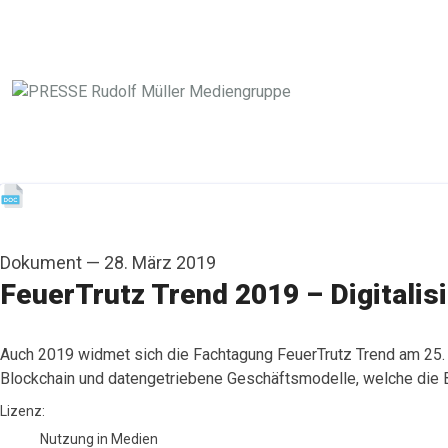
Dokument
—
28. März 2019
FeuerTrutz Trend 2019 – Digitali
Auch 2019 widmet sich die Fachtagung FeuerTrutz Trend am 25.
Blockchain und datengetriebene Geschäftsmodelle, welche die B
go to media item
Lizenz:
Nutzung in Medien