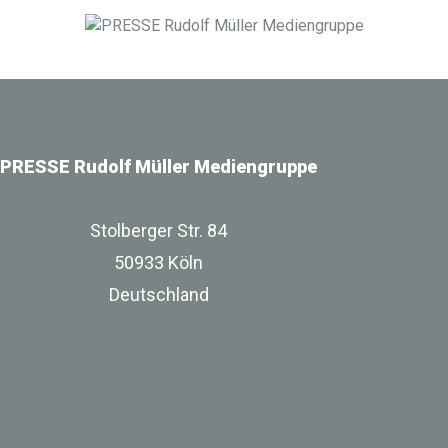
Digitalisierung im Bau-, Immobilien- und
Infrastrukturbereich.
PRESSE Rudolf Müller Mediengruppe
Stolberger Str. 84
50933 Köln
Deutschland
zur Unternehmenswebsite
Impressum
Datenschutz
Besuchen Sie uns bei Linkedin