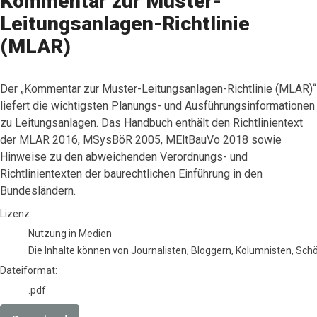
Kommentar zur Muster-
Leitungsanlagen-Richtlinie
(MLAR)
​Der „Kommentar zur Muster-Leitungsanlagen-Richtlinie (MLAR)“
liefert die wichtigsten Planungs- und Ausführungsinformationen
zu Leitungsanlagen. Das Handbuch enthält den Richtlinientext
der MLAR 2016, MSysBöR 2005, MEltBauVo 2018 sowie
Hinweise zu den abweichenden Verordnungs- und
Richtlinientexten der baurechtlichen Einführung in den
Bundesländern.
go to media item
Lizenz:
Nutzung in Medien
Die Inhalte können von Journalisten, Bloggern, Kolumnisten, Sc
Dateiformat:
.pdf