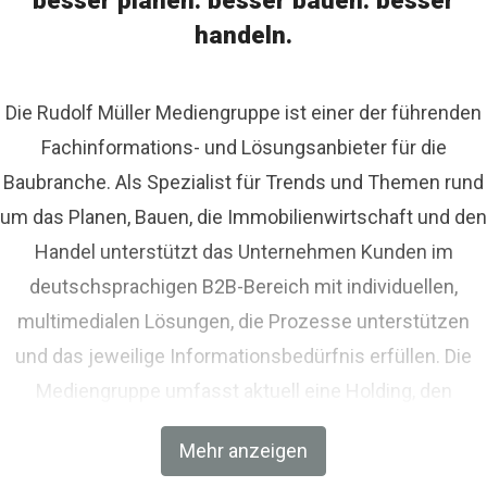
besser planen. besser bauen. besser
handeln.
Die Rudolf Müller Mediengruppe ist einer der führenden
Fachinformations- und Lösungsanbieter für die
Baubranche. Als Spezialist für Trends und Themen rund
um das Planen, Bauen, die Immobilienwirtschaft und den
Handel unterstützt das Unternehmen Kunden im
deutschsprachigen B2B-Bereich mit individuellen,
multimedialen Lösungen, die Prozesse unterstützen
und das jeweilige Informationsbedürfnis erfüllen. Die
Mediengruppe umfasst aktuell eine Holding, den
Fachverlag RM Rudolf Müller Medien und mit der BIM
Mehr anzeigen
World MUNICH eine Netzwerkplattform für Akteure der