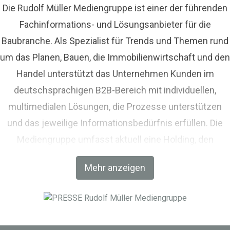
Die Rudolf Müller Mediengruppe ist einer der führenden
Fachinformations- und Lösungsanbieter für die
Baubranche. Als Spezialist für Trends und Themen rund
um das Planen, Bauen, die Immobilienwirtschaft und den
Handel unterstützt das Unternehmen Kunden im
deutschsprachigen B2B-Bereich mit individuellen,
multimedialen Lösungen, die Prozesse unterstützen
und das jeweilige Informationsbedürfnis erfüllen. Die
Mediengruppe umfasst aktuell eine Holding, den
Fachverlag RM Rudolf Müller Medien und mit der BIM
Mehr anzeigen
World MUNICH eine Netzwerkplattform für Akteure der
Digitalisierung im Bau-, Immobilien- und
Infrastrukturbereich.