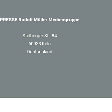
PRESSE Rudolf Müller Mediengruppe
Stolberger Str. 84
50933 Köln
Deutschland
zur Unternehmenswebsite
Impressum
Datenschutz
Besuchen Sie uns bei Linkedin