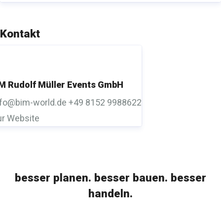
Kontakt
M Rudolf Müller Events GmbH
nfo@bim-world.de
+49 8152 9988622
ur Website
besser planen. besser bauen. besser
handeln.