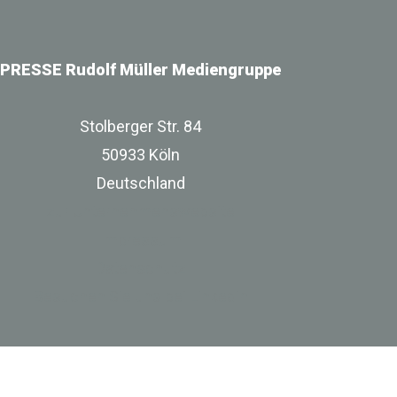
PRESSE Rudolf Müller Mediengruppe
Stolberger Str. 84
50933 Köln
Deutschland
zur Unternehmenswebsite
Impressum
Datenschutz
Besuchen Sie uns bei Linkedin