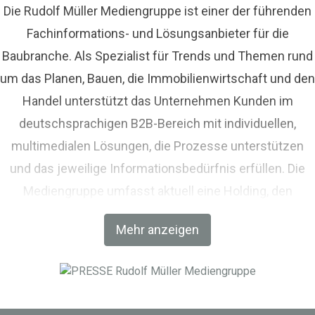
Die Rudolf Müller Mediengruppe ist einer der führenden
Fachinformations- und Lösungsanbieter für die
Baubranche. Als Spezialist für Trends und Themen rund
um das Planen, Bauen, die Immobilienwirtschaft und den
Handel unterstützt das Unternehmen Kunden im
deutschsprachigen B2B-Bereich mit individuellen,
multimedialen Lösungen, die Prozesse unterstützen
und das jeweilige Informationsbedürfnis erfüllen. Die
Mediengruppe umfasst aktuell eine Holding, den
Fachverlag RM Rudolf Müller Medien und mit der BIM
Mehr anzeigen
World MUNICH eine Netzwerkplattform für Akteure der
Digitalisierung im Bau-, Immobilien- und
Infrastrukturbereich.