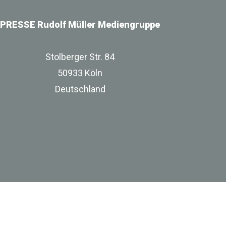
PRESSE Rudolf Müller Mediengruppe
Stolberger Str. 84
50933 Köln
Deutschland
zur Unternehmenswebsite
Impressum
Datenschutz
Besuchen Sie uns bei Linkedin