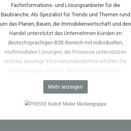
Fachinformations- und Lösungsanbieter für die
Baubranche. Als Spezialist für Trends und Themen rund
um das Planen, Bauen, die Immobilienwirtschaft und den
Handel unterstützt das Unternehmen Kunden im
deutschsprachigen B2B-Bereich mit individuellen,
multimedialen Lösungen, die Prozesse unterstützen
und das jeweilige Informationsbedürfnis erfüllen. Die
Mediengruppe umfasst aktuell eine Holding, den
Fachverlag RM Rudolf Müller Medien und mit der BIM
Mehr anzeigen
World MUNICH eine Netzwerkplattform für Akteure der
Digitalisierung im Bau-, Immobilien- und
Infrastrukturbereich.