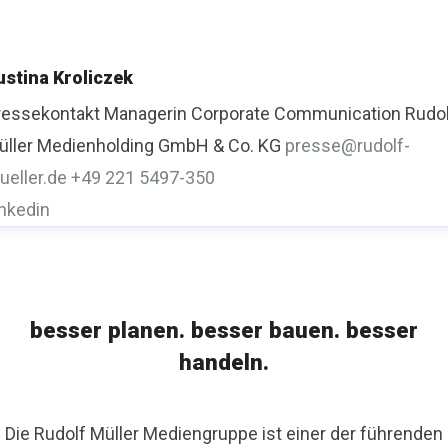
ustina Kroliczek
ressekontakt
Managerin Corporate Communication
Rudo
üller Medienholding GmbH & Co. KG
presse@rudolf-
ueller.de
+49 221 5497-350
inkedin
besser planen. besser bauen. besser
handeln.
Die Rudolf Müller Mediengruppe ist einer der führenden