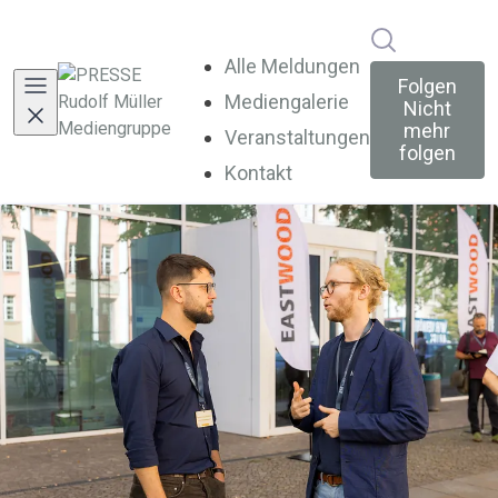
Im Newsroo
Alle Meldungen
Folgen
Mediengalerie
Nicht
mehr
Veranstaltungen
folgen
Kontakt