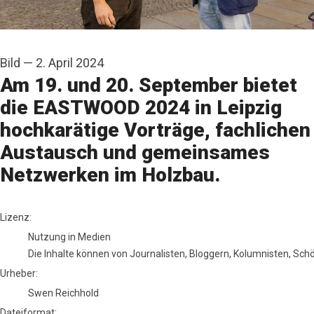
Bild
—
2. April 2024
Am 19. und 20. September bietet
die EASTWOOD 2024 in Leipzig
hochkarätige Vorträge, fachlichen
Austausch und gemeinsames
Netzwerken im Holzbau.
Swen Reichhold
Lizenz:
Nutzung in Medien
Die Inhalte können von Journalisten, Bloggern, Kolumnisten, Sc
Urheber:
Swen Reichhold
Dateiformat: