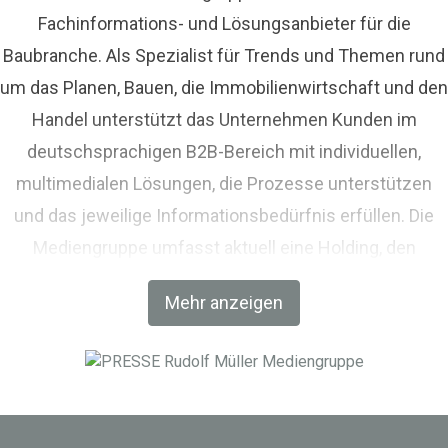
Fachinformations- und Lösungsanbieter für die
Baubranche. Als Spezialist für Trends und Themen rund
um das Planen, Bauen, die Immobilienwirtschaft und den
Handel unterstützt das Unternehmen Kunden im
deutschsprachigen B2B-Bereich mit individuellen,
multimedialen Lösungen, die Prozesse unterstützen
und das jeweilige Informationsbedürfnis erfüllen. Die
Mediengruppe umfasst aktuell eine Holding, den
Fachverlag RM Rudolf Müller Medien und mit der BIM
Mehr anzeigen
World MUNICH eine Netzwerkplattform für Akteure der
Digitalisierung im Bau-, Immobilien- und
Infrastrukturbereich.