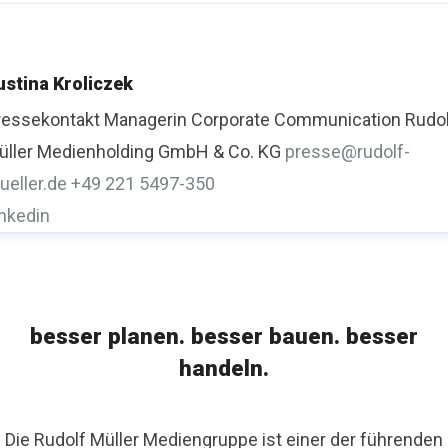
ustina Kroliczek
ressekontakt
Managerin Corporate Communication
Rudo
üller Medienholding GmbH & Co. KG
presse@rudolf-
ueller.de
+49 221 5497-350
inkedin
besser planen. besser bauen. besser
handeln.
Die Rudolf Müller Mediengruppe ist einer der führenden