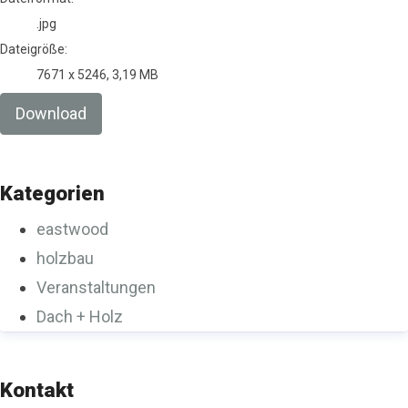
.jpg
Dateigröße:
7671 x 5246, 3,19 MB
Download
Kategorien
eastwood
holzbau
Veranstaltungen
Dach + Holz
Kontakt