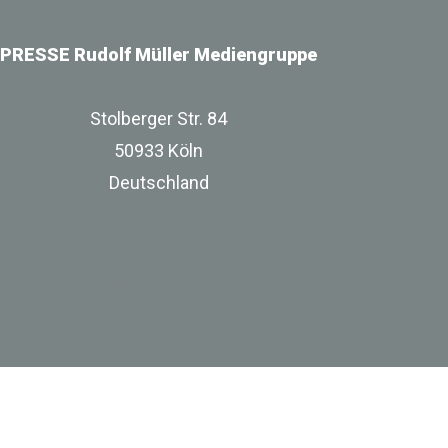
PRESSE Rudolf Müller Mediengruppe
Stolberger Str. 84
50933 Köln
Deutschland
zur Unternehmenswebsite
Impressum
Datenschutz
Besuchen Sie uns bei Linkedin