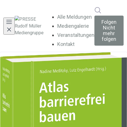
Im Newsroo
Alle Meldungen
Folgen
Mediengalerie
Nicht
mehr
Veranstaltungen
folgen
Kontakt