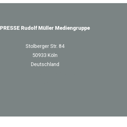
PRESSE Rudolf Müller Mediengruppe
Stolberger Str. 84
50933 Köln
Deutschland
zur Unternehmenswebsite
Impressum
Datenschutz
Besuchen Sie uns bei Linkedin