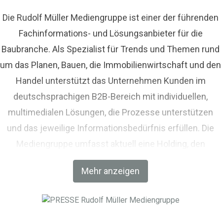
Die Rudolf Müller Mediengruppe ist einer der führenden
Fachinformations- und Lösungsanbieter für die
Baubranche. Als Spezialist für Trends und Themen rund
um das Planen, Bauen, die Immobilienwirtschaft und den
Handel unterstützt das Unternehmen Kunden im
deutschsprachigen B2B-Bereich mit individuellen,
multimedialen Lösungen, die Prozesse unterstützen
und das jeweilige Informationsbedürfnis erfüllen. Die
Mediengruppe umfasst aktuell eine Holding, den
Fachverlag RM Rudolf Müller Medien und mit der BIM
Mehr anzeigen
World MUNICH eine Netzwerkplattform für Akteure der
Digitalisierung im Bau-, Immobilien- und
Infrastrukturbereich.