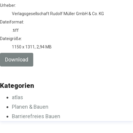
Urheber:
Verlagsgesellschaft Rudolf Müller GmbH & Co. KG
Dateiformat:
.tiff
Dateigröße:
1150 x 1311, 2,94 MB
Download
Kategorien
atlas
Planen & Bauen
Barrierefreies Bauen