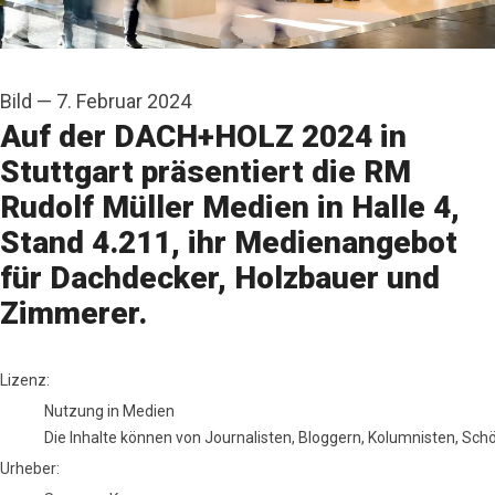
Bild
—
7. Februar 2024
Auf der DACH+HOLZ 2024 in
Stuttgart präsentiert die RM
Rudolf Müller Medien in Halle 4,
Stand 4.211, ihr Medienangebot
für Dachdecker, Holzbauer und
Zimmerer.
Susanne Kurz
Lizenz:
Nutzung in Medien
Die Inhalte können von Journalisten, Bloggern, Kolumnisten, Sc
Urheber: