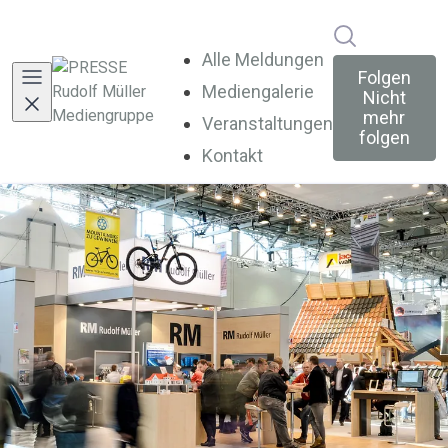
Im Newsroo
Alle Meldungen
Folgen
Mediengalerie
Nicht
mehr
Veranstaltungen
folgen
Kontakt