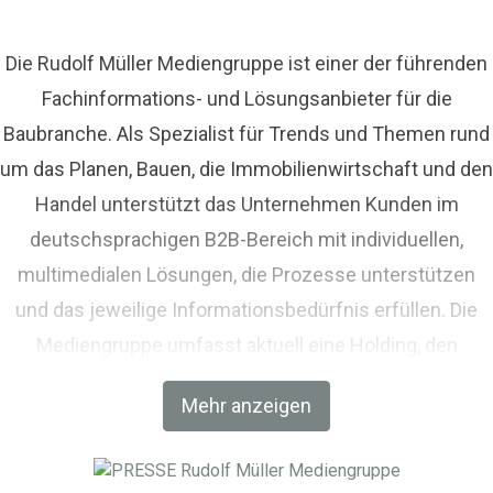
Die Rudolf Müller Mediengruppe ist einer der führenden
Fachinformations- und Lösungsanbieter für die
Baubranche. Als Spezialist für Trends und Themen rund
um das Planen, Bauen, die Immobilienwirtschaft und den
Handel unterstützt das Unternehmen Kunden im
deutschsprachigen B2B-Bereich mit individuellen,
multimedialen Lösungen, die Prozesse unterstützen
und das jeweilige Informationsbedürfnis erfüllen. Die
Mediengruppe umfasst aktuell eine Holding, den
Fachverlag RM Rudolf Müller Medien und mit der BIM
Mehr anzeigen
World MUNICH eine Netzwerkplattform für Akteure der
Digitalisierung im Bau-, Immobilien- und
Infrastrukturbereich.