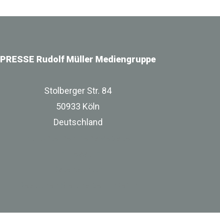
PRESSE Rudolf Müller Mediengruppe
Stolberger Str. 84
50933 Köln
Deutschland
zur Unternehmenswebsite
Impressum
Datenschutz
Besuchen Sie uns bei Linkedin