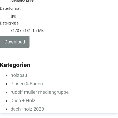
Susanne Kurz
Dateiformat:
.jpg
Dateigröße:
3173 x 2181, 1,7 MB
Download
Kategorien
holzbau
Planen & Bauen
rudolf müller mediengruppe
Dach + Holz
dach+holz 2020