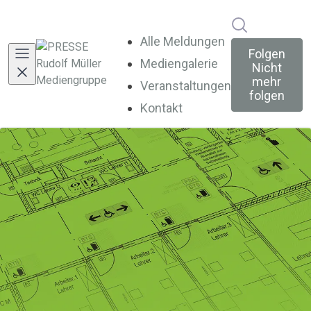
Im Newsroo
Alle Meldungen
Folgen
Mediengalerie
Nicht
mehr
Veranstaltungen
folgen
Kontakt