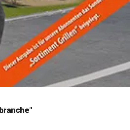
branche"