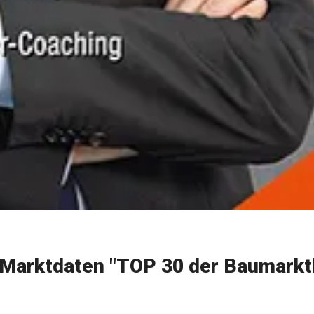
Marktdaten "TOP 30 der Baumarkt