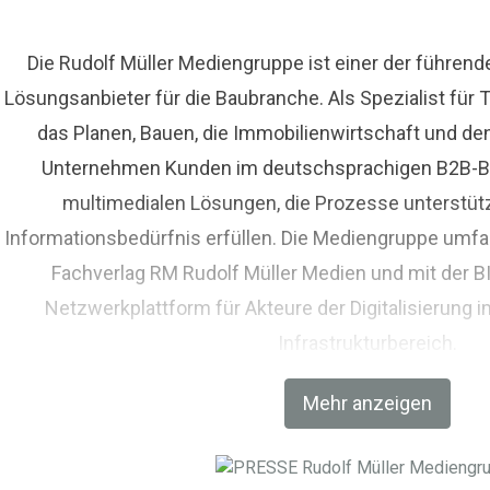
Die Rudolf Müller Mediengruppe ist einer der führen
Lösungsanbieter für die Baubranche. Als Spezialist fü
das Planen, Bauen, die Immobilienwirtschaft und de
Unternehmen Kunden im deutschsprachigen B2B-Bere
multimedialen Lösungen, die Prozesse unterstüt
Informationsbedürfnis erfüllen. Die Mediengruppe umfas
Fachverlag RM Rudolf Müller Medien und mit der 
Netzwerkplattform für Akteure der Digitalisierung i
Infrastrukturbereich.
Mehr anzeigen