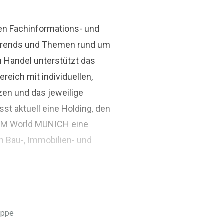
den Fachinformations- und
r Trends und Themen rund um
n Handel unterstützt das
ich mit individuellen,
zen und das jeweilige
st aktuell eine Holding, den
BIM World MUNICH eine
m Bau-, Immobilien- und