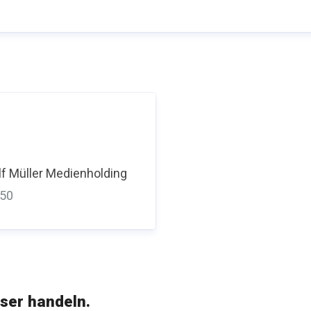
f Müller Medienholding
350
ser handeln.