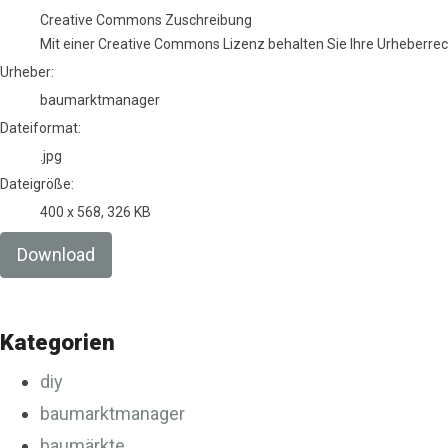
Creative Commons Zuschreibung
Mit einer Creative Commons Lizenz behalten Sie Ihre Urheberrech
Urheber:
baumarktmanager
Dateiformat:
.jpg
Dateigröße:
400 x 568, 326 KB
Download
Kategorien
diy
baumarktmanager
baumärkte