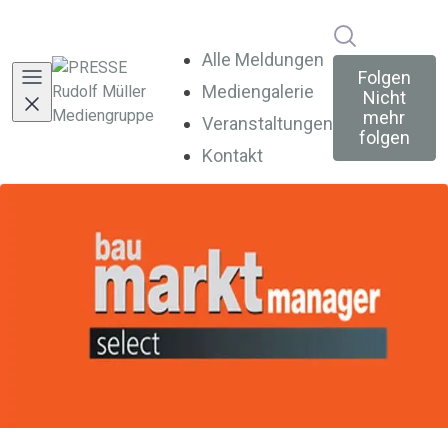
Im Newsroo
Alle Meldungen
Folgen
Mediengalerie
Nicht
mehr
Veranstaltungen
folgen
Kontakt