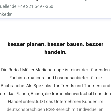
ueller.de
+49 221 5497-350
inkedin
besser planen. besser bauen. besser
handeln.
Die Rudolf Müller Mediengruppe ist einer der führenden
Fachinformations- und Lösungsanbieter für die
Baubranche. Als Spezialist für Trends und Themen rund
um das Planen, Bauen, die Immobilienwirtschaft und den
Handel unterstützt das Unternehmen Kunden im
deutschsprachigen B2B-Bereich mit individuellen,