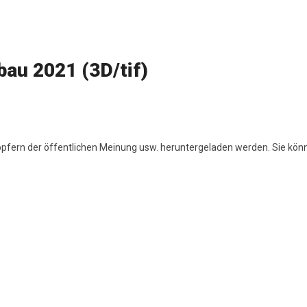
au 2021 (3D/tif)
höpfern der öffentlichen Meinung usw. heruntergeladen werden. Sie kön