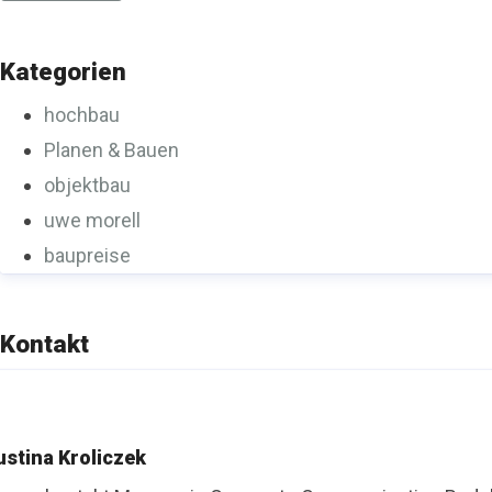
Kategorien
hochbau
Planen & Bauen
objektbau
uwe morell
baupreise
Kontakt
ustina Kroliczek