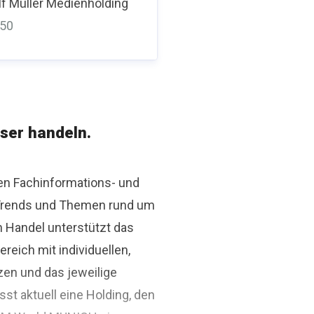
f Müller Medienholding
350
ser handeln.
den Fachinformations- und
r Trends und Themen rund um
n Handel unterstützt das
ich mit individuellen,
zen und das jeweilige
st aktuell eine Holding, den