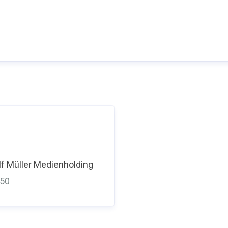
f Müller Medienholding
350