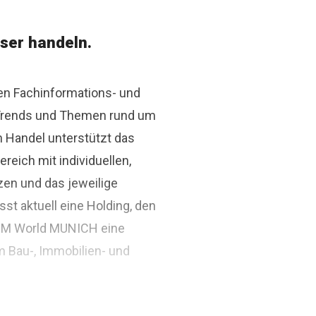
ser handeln.
den Fachinformations- und
r Trends und Themen rund um
n Handel unterstützt das
ich mit individuellen,
zen und das jeweilige
st aktuell eine Holding, den
BIM World MUNICH eine
m Bau-, Immobilien- und