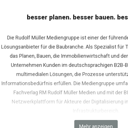
besser planen. besser bauen. bes
Die Rudolf Müller Mediengruppe ist einer der führen
Lösungsanbieter für die Baubranche. Als Spezialist fü
das Planen, Bauen, die Immobilienwirtschaft und de
Unternehmen Kunden im deutschsprachigen B2B-Bere
multimedialen Lösungen, die Prozesse unterstüt
Informationsbedürfnis erfüllen. Die Mediengruppe umfas
Fachverlag RM Rudolf Müller Medien und mit der 
Netzwerkplattform für Akteure der Digitalisierung i
Infrastrukturbereich.
Mehr anzeigen