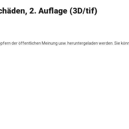
äden, 2. Auflage (3D/tif)
höpfern der öffentlichen Meinung usw. heruntergeladen werden. Sie kön