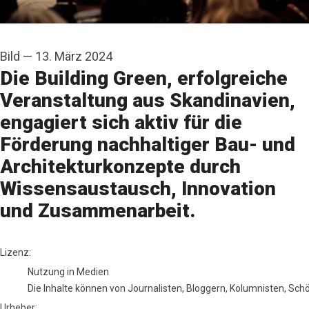
Bild
—
13. März 2024
Die Building Green, erfolgreiche
Veranstaltung aus Skandinavien,
engagiert sich aktiv für die
Förderung nachhaltiger Bau- und
Architekturkonzepte durch
Wissensaustausch, Innovation
und Zusammenarbeit.
Insight Events
Lizenz:
Nutzung in Medien
Die Inhalte können von Journalisten, Bloggern, Kolumnisten, Sc
Urheber: