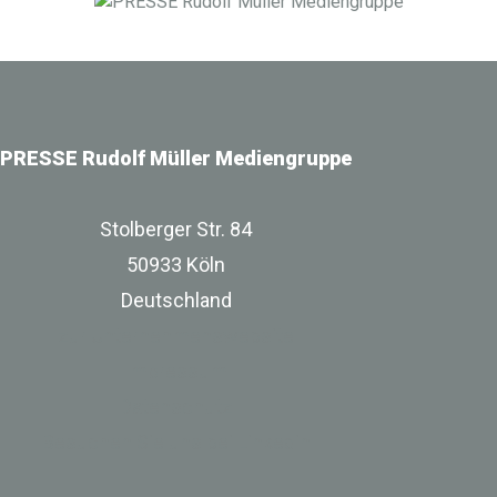
Infrastrukturbereich.
PRESSE Rudolf Müller Mediengruppe
Stolberger Str. 84
50933 Köln
Deutschland
zur Unternehmenswebsite
Impressum
Datenschutz
Besuchen Sie uns bei Linkedin