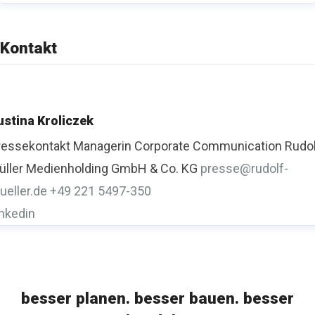
Kontakt
ustina Kroliczek
ressekontakt
Managerin Corporate Communication
Rudo
üller Medienholding GmbH & Co. KG
presse@rudolf-
ueller.de
+49 221 5497-350
inkedin
besser planen. besser bauen. besser