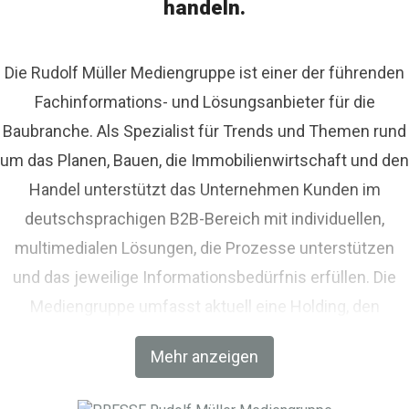
handeln.
Die Rudolf Müller Mediengruppe ist einer der führenden
Fachinformations- und Lösungsanbieter für die
Baubranche. Als Spezialist für Trends und Themen rund
um das Planen, Bauen, die Immobilienwirtschaft und den
Handel unterstützt das Unternehmen Kunden im
deutschsprachigen B2B-Bereich mit individuellen,
multimedialen Lösungen, die Prozesse unterstützen
und das jeweilige Informationsbedürfnis erfüllen. Die
Mediengruppe umfasst aktuell eine Holding, den
Fachverlag RM Rudolf Müller Medien und mit der BIM
Mehr anzeigen
World MUNICH eine Netzwerkplattform für Akteure der
Digitalisierung im Bau-, Immobilien- und