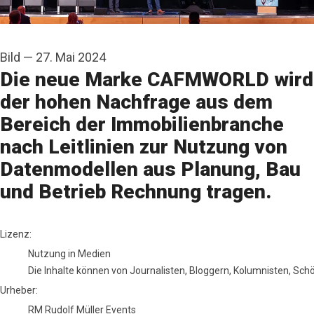
Bild
—
27. Mai 2024
Die neue Marke CAFMWORLD wird
der hohen Nachfrage aus dem
Bereich der Immobilienbranche
nach Leitlinien zur Nutzung von
Datenmodellen aus Planung, Bau
und Betrieb Rechnung tragen.
RM Rudolf Müller Events
Lizenz:
Nutzung in Medien
Die Inhalte können von Journalisten, Bloggern, Kolumnisten, Sc
Urheber:
RM Rudolf Müller Events