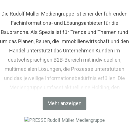
Die Rudolf Müller Mediengruppe ist einer der führenden
Fachinformations- und Lösungsanbieter für die
Baubranche. Als Spezialist für Trends und Themen rund
um das Planen, Bauen, die Immobilienwirtschaft und den
Handel unterstützt das Unternehmen Kunden im
deutschsprachigen B2B-Bereich mit individuellen,
multimedialen Lösungen, die Prozesse unterstützen
und das jeweilige Informationsbedürfnis erfüllen. Die
Mediengruppe umfasst aktuell eine Holding, den
Fachverlag RM Rudolf Müller Medien und mit der BIM
Mehr anzeigen
World MUNICH eine Netzwerkplattform für Akteure der
Digitalisierung im Bau-, Immobilien- und
Infrastrukturbereich.