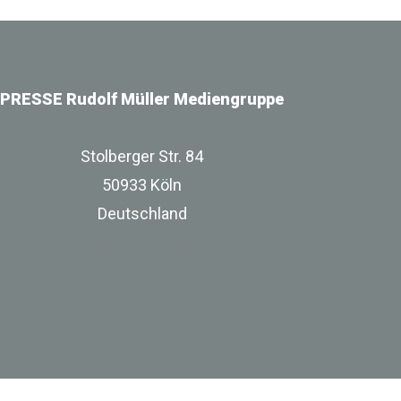
PRESSE Rudolf Müller Mediengruppe
Stolberger Str. 84
50933 Köln
Deutschland
zur Unternehmenswebsite
Impressum
Datenschutz
Besuchen Sie uns bei Linkedin