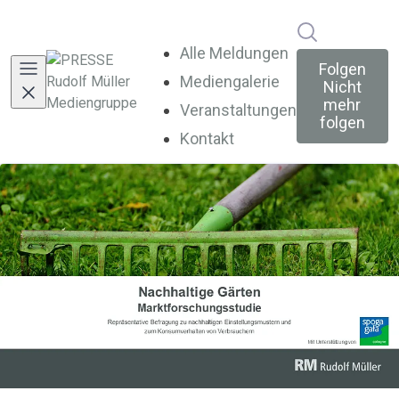
Im Newsroo
Alle Meldungen
Folgen
Mediengalerie
Nicht
mehr
Veranstaltungen
folgen
Kontakt