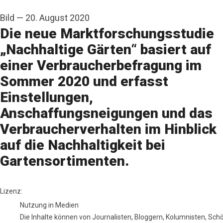
Bild
—
20. August 2020
Die neue Marktforschungsstudie
„Nachhaltige Gärten“ basiert auf
einer Verbraucherbefragung im
Sommer 2020 und erfasst
Einstellungen,
Anschaffungsneigungen und das
Verbraucherverhalten im Hinblick
auf die Nachhaltigkeit bei
Gartensortimenten.
RM Handelsmedien
Lizenz:
Nutzung in Medien
Die Inhalte können von Journalisten, Bloggern, Kolumnisten, Sc