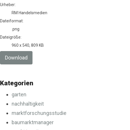
Urheber:
RM Handelsmedien
Dateiformat:
.png
Dateigröße:
960 x 540, 809 KB
Download
Kategorien
garten
nachhaltigkeit
marktforschungsstudie
baumarktmanager