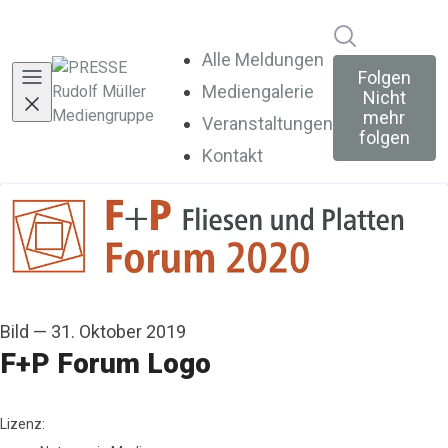
Im Newsroo
Alle Meldungen
Folgen
Mediengalerie
Nicht
mehr
Veranstaltungen
folgen
Kontakt
Bild
—
31. Oktober 2019
F+P Forum Logo
Rudolf Müller Mediengruppe
Lizenz: