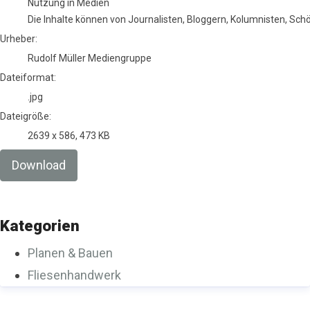
Nutzung in Medien
Die Inhalte können von Journalisten, Bloggern, Kolumnisten, Sc
Urheber:
Rudolf Müller Mediengruppe
Dateiformat:
.jpg
Dateigröße:
2639 x 586, 473 KB
Download
Kategorien
Planen & Bauen
Fliesenhandwerk