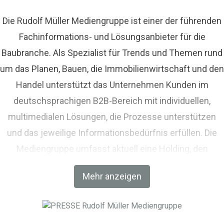
Die Rudolf Müller Mediengruppe ist einer der führenden
Fachinformations- und Lösungsanbieter für die
Baubranche. Als Spezialist für Trends und Themen rund
um das Planen, Bauen, die Immobilienwirtschaft und den
Handel unterstützt das Unternehmen Kunden im
deutschsprachigen B2B-Bereich mit individuellen,
multimedialen Lösungen, die Prozesse unterstützen
und das jeweilige Informationsbedürfnis erfüllen. Die
Mediengruppe umfasst aktuell eine Holding, den
Fachverlag RM Rudolf Müller Medien und mit der BIM
Mehr anzeigen
World MUNICH eine Netzwerkplattform für Akteure der
Digitalisierung im Bau-, Immobilien- und
Infrastrukturbereich.