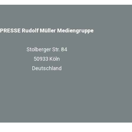
PRESSE Rudolf Müller Mediengruppe
Stolberger Str. 84
50933 Köln
Deutschland
zur Unternehmenswebsite
Impressum
Datenschutz
Besuchen Sie uns bei Linkedin