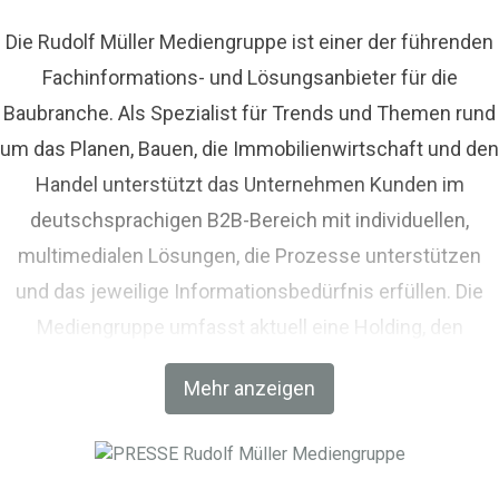
Die Rudolf Müller Mediengruppe ist einer der führenden
Fachinformations- und Lösungsanbieter für die
Baubranche. Als Spezialist für Trends und Themen rund
um das Planen, Bauen, die Immobilienwirtschaft und den
Handel unterstützt das Unternehmen Kunden im
deutschsprachigen B2B-Bereich mit individuellen,
multimedialen Lösungen, die Prozesse unterstützen
und das jeweilige Informationsbedürfnis erfüllen. Die
Mediengruppe umfasst aktuell eine Holding, den
Fachverlag RM Rudolf Müller Medien und mit der BIM
Mehr anzeigen
World MUNICH eine Netzwerkplattform für Akteure der
Digitalisierung im Bau-, Immobilien- und
Infrastrukturbereich.