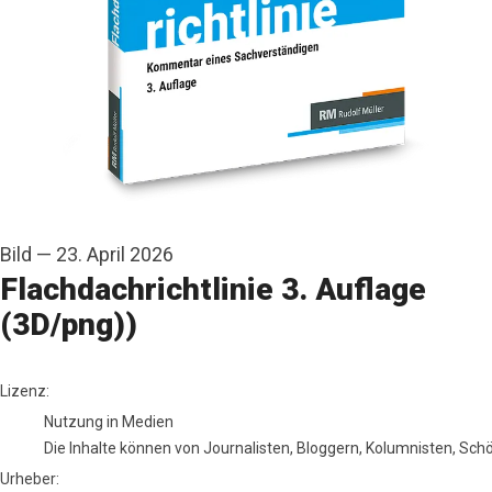
Bild
—
23. April 2026
Flachdachrichtlinie 3. Auflage
(3D/png))
RM Rudolf Müller Medien
Lizenz:
Nutzung in Medien
Die Inhalte können von Journalisten, Bloggern, Kolumnisten, Sc
Urheber: