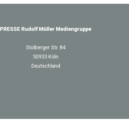
PRESSE Rudolf Müller Mediengruppe
Stolberger Str. 84
50933 Köln
Deutschland
zur Unternehmenswebsite
Impressum
Datenschutz
Besuchen Sie uns bei Linkedin