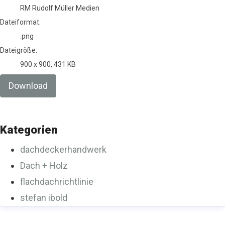
RM Rudolf Müller Medien
Dateiformat:
.png
Dateigröße:
900 x 900, 431 KB
Download
Kategorien
dachdeckerhandwerk
Dach + Holz
flachdachrichtlinie
stefan ibold