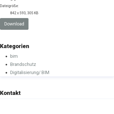
Dateigröße:
842 x 593, 305 KB
Download
Kategorien
bim
Brandschutz
Digitalisierung/ BIM
Kontakt