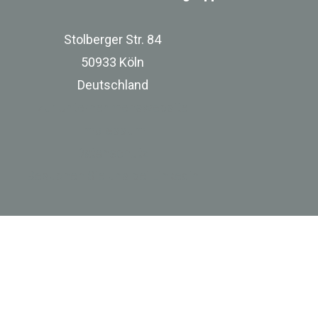
Stolberger Str. 84
50933 Köln
Deutschland
zur Unternehmenswebsite
Impressum
Datenschutz
Besuchen Sie uns bei Linkedin