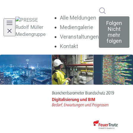
Im Newsroo
Alle Meldungen
Folgen
Mediengalerie
Nicht
mehr
Veranstaltungen
folgen
Kontakt