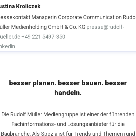
ustina Kroliczek
ressekontakt
Managerin Corporate Communication
Rudo
üller Medienholding GmbH & Co. KG
presse@rudolf-
ueller.de
+49 221 5497-350
inkedin
besser planen. besser bauen. besser
handeln.
Die Rudolf Müller Mediengruppe ist einer der führenden
Fachinformations- und Lösungsanbieter für die
Baubranche. Als Spezialist für Trends und Themen rund