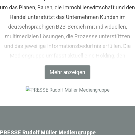
um das Planen, Bauen, die Immobilienwirtschaft und den
Handel unterstützt das Unternehmen Kunden im
deutschsprachigen B2B-Bereich mit individuellen,
multimedialen Lösungen, die Prozesse unterstützen
und das jeweilige Informationsbedürfnis erfüllen. Die
Mediengruppe umfasst aktuell eine Holding, den
Fachverlag RM Rudolf Müller Medien und mit der BIM
Mehr anzeigen
World MUNICH eine Netzwerkplattform für Akteure der
Digitalisierung im Bau-, Immobilien- und
Infrastrukturbereich.
PRESSE Rudolf Müller Mediengruppe