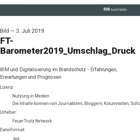
Bild
—
3. Juli 2019
FT-
Barometer2019_Umschlag_Druck
BIM und Digitalisierung im Brandschutz - Erfahrungen,
Erwartungen und Prognosen
FeuerTrutz Network
Lizenz:
Nutzung in Medien
Die Inhalte können von Journalisten, Bloggern, Kolumnisten, Sc
Urheber:
FeuerTrutz Network
Dateiformat:
.jpg