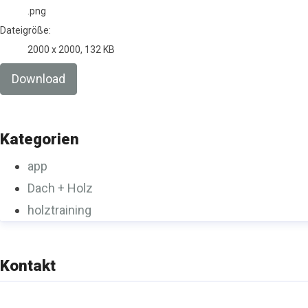
.png
Dateigröße:
2000 x 2000, 132 KB
Download
Kategorien
app
Dach + Holz
holztraining
Kontakt