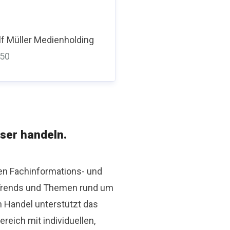
f Müller Medienholding
350
ser handeln.
den Fachinformations- und
r Trends und Themen rund um
n Handel unterstützt das
ich mit individuellen,