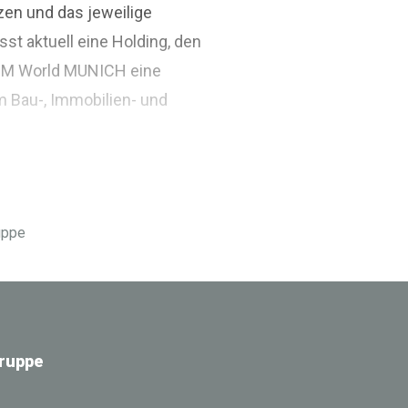
zen und das jeweilige
st aktuell eine Holding, den
BIM World MUNICH eine
m Bau-, Immobilien- und
ruppe