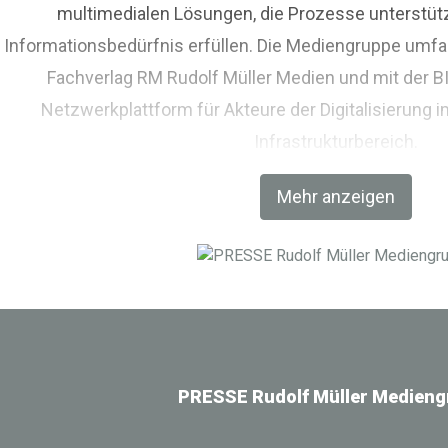
multimedialen Lösungen, die Prozesse unterstüt
Informationsbedürfnis erfüllen. Die Mediengruppe umfas
Fachverlag RM Rudolf Müller Medien und mit der 
Netzwerkplattform für Akteure der Digitalisierung i
Infrastrukturbereich.
Mehr anzeigen
PRESSE Rudolf Müller Medieng