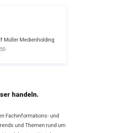
f Müller Medienholding
350
ser handeln.
den Fachinformations- und
r Trends und Themen rund um