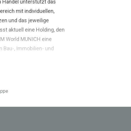
n Handel unterstützt das
ich mit individuellen,
zen und das jeweilige
st aktuell eine Holding, den
BIM World MUNICH eine
m Bau-, Immobilien- und