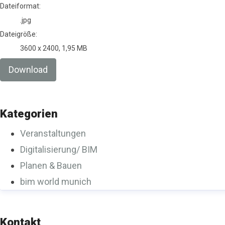
Dateiformat:
.jpg
Dateigröße:
3600 x 2400, 1,95 MB
Download
Kategorien
Veranstaltungen
Digitalisierung/ BIM
Planen & Bauen
bim world munich
Kontakt