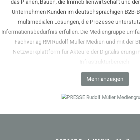
das Planen, Bauen, die Immobilienwirtschaft und de
Unternehmen Kunden im deutschsprachigen B2B-Bere
multimedialen Lösungen, die Prozesse unterstüt
Informationsbedürfnis erfüllen. Die Mediengruppe umfas
Fachverlag RM Rudolf Müller Medien und mit der 
Netzwerkplattform für Akteure der Digitalisierung i
Infrastrukturbereich.
Mehr anzeigen