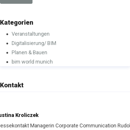
Kategorien
Veranstaltungen
Digitalisierung/ BIM
Planen & Bauen
bim world munich
Kontakt
ustina Kroliczek
ressekontakt
Managerin Corporate Communication
Rudo