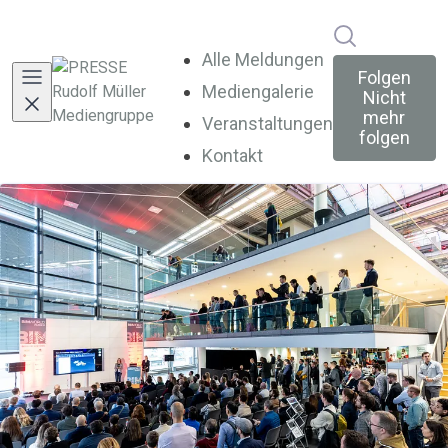
Im Newsroo
Alle Meldungen
Folgen
Mediengalerie
Nicht
mehr
Veranstaltungen
folgen
Kontakt