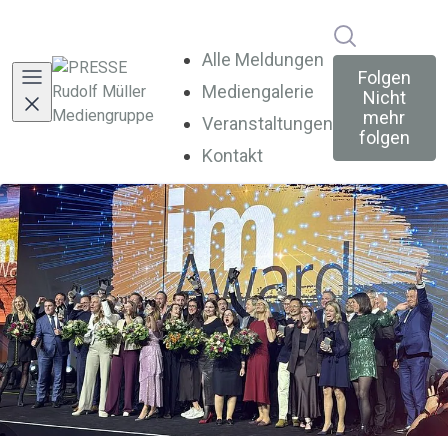
Im Newsroo
Alle Meldungen
Folgen
Mediengalerie
Nicht
mehr
Veranstaltungen
folgen
Kontakt