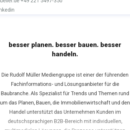
ueller.de
+49 221 5497-350
inkedin
besser planen. besser bauen. besser
handeln.
Die Rudolf Müller Mediengruppe ist einer der führenden
Fachinformations- und Lösungsanbieter für die
Baubranche. Als Spezialist für Trends und Themen rund
um das Planen, Bauen, die Immobilienwirtschaft und den
Handel unterstützt das Unternehmen Kunden im
deutschsprachigen B2B-Bereich mit individuellen,