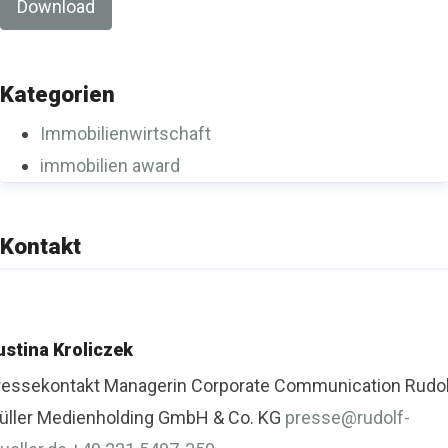
Download
Kategorien
Immobilienwirtschaft
immobilien award
Kontakt
ustina Kroliczek
ressekontakt
Managerin Corporate Communication
Rudo
üller Medienholding GmbH & Co. KG
presse@rudolf-