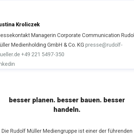
ustina Kroliczek
ressekontakt
Managerin Corporate Communication
Rudo
üller Medienholding GmbH & Co. KG
presse@rudolf-
ueller.de
+49 221 5497-350
inkedin
besser planen. besser bauen. besser
handeln.
Die Rudolf Müller Mediengruppe ist einer der führenden