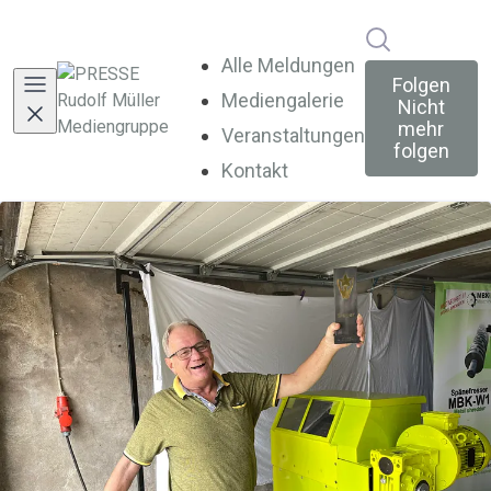
Im Newsroo
Alle Meldungen
Folgen
Mediengalerie
Nicht
mehr
Veranstaltungen
folgen
Kontakt