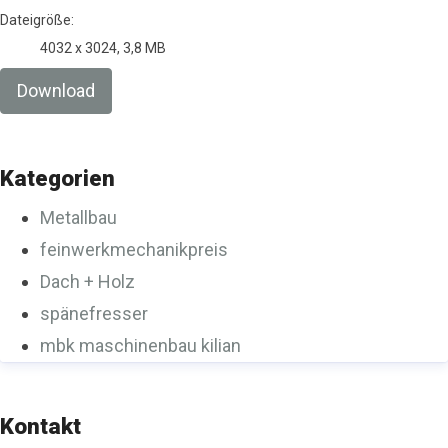
Dateigröße:
4032 x 3024, 3,8 MB
Download
Kategorien
Metallbau
feinwerkmechanikpreis
Dach + Holz
spänefresser
mbk maschinenbau kilian
Kontakt