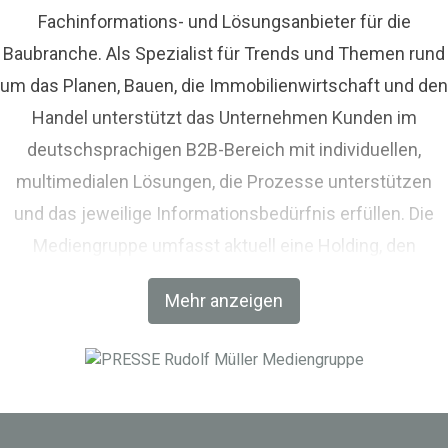
Fachinformations- und Lösungsanbieter für die
Baubranche. Als Spezialist für Trends und Themen rund
um das Planen, Bauen, die Immobilienwirtschaft und den
Handel unterstützt das Unternehmen Kunden im
deutschsprachigen B2B-Bereich mit individuellen,
multimedialen Lösungen, die Prozesse unterstützen
und das jeweilige Informationsbedürfnis erfüllen. Die
Mediengruppe umfasst aktuell eine Holding, den
Fachverlag RM Rudolf Müller Medien und mit der BIM
Mehr anzeigen
World MUNICH eine Netzwerkplattform für Akteure der
Digitalisierung im Bau-, Immobilien- und
Infrastrukturbereich.