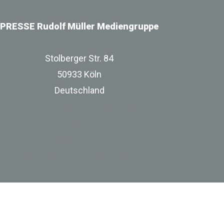
PRESSE Rudolf Müller Mediengruppe
Stolberger Str. 84
50933 Köln
Deutschland
zur Unternehmenswebsite
Impressum
Datenschutz
Besuchen Sie uns bei Linkedin