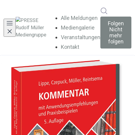
Im Newsroo
Alle Meldungen
Folgen
Mediengalerie
Nicht
mehr
Veranstaltungen
folgen
Kontakt