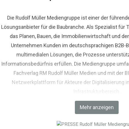
Die Rudolf Müller Mediengruppe ist einer der führen
Lösungsanbieter für die Baubranche. Als Spezialist fü
das Planen, Bauen, die Immobilienwirtschaft und de
Unternehmen Kunden im deutschsprachigen B2B-Bere
multimedialen Lösungen, die Prozesse unterstüt
Informationsbedürfnis erfüllen. Die Mediengruppe umfas
Fachverlag RM Rudolf Müller Medien und mit der 
Netzwerkplattform für Akteure der Digitalisierung i
Infrastrukturbereich.
Mehr anzeigen