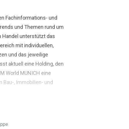
den Fachinformations- und
r Trends und Themen rund um
n Handel unterstützt das
ich mit individuellen,
zen und das jeweilige
st aktuell eine Holding, den
BIM World MUNICH eine
m Bau-, Immobilien- und