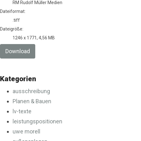
RM Rudolf Müller Medien
Dateiformat:
.tiff
Dateigröße:
1246 x 1771, 4,56 MB
Download
Kategorien
ausschreibung
Planen & Bauen
lv-texte
leistungspositionen
uwe morell