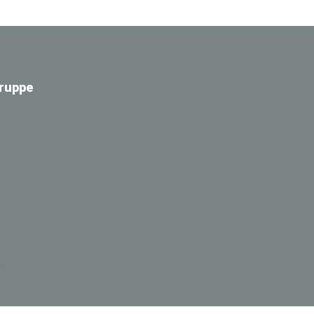
ruppe
in