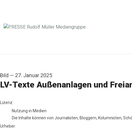
Bild
—
27. Januar 2025
LV-Texte Außenanlagen und Freian
RM Rudolf Müller Medien
Lizenz:
Nutzung in Medien
Die Inhalte können von Journalisten, Bloggern, Kolumnisten, Sc
Urheber: