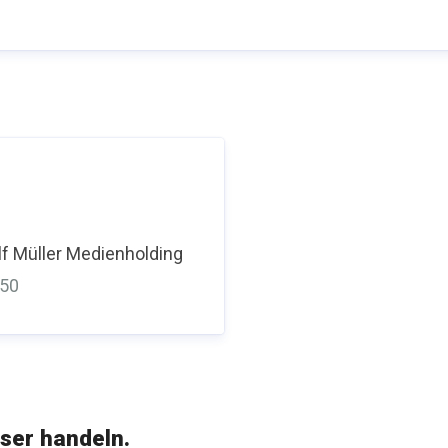
f Müller Medienholding
350
ser handeln.