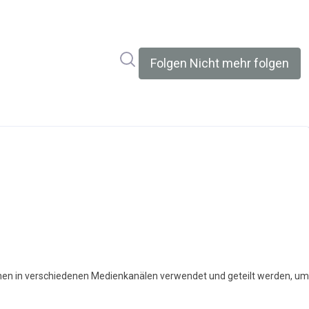
Im Newsroom suchen
Folgen
Nicht mehr folgen
nen in verschiedenen Medienkanälen verwendet und geteilt werden, um I