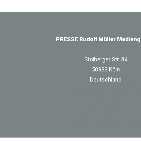
PRESSE Rudolf Müller Medieng
Stolberger Str. 84
50933 Köln
Deutschland
zur Unternehmenswebsite
Impressum
Datenschutz
Besuchen Sie uns bei Linked