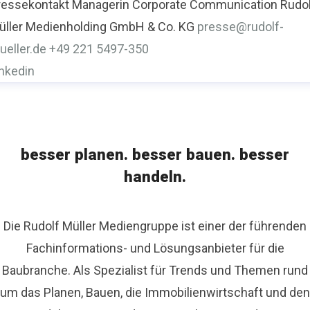
ressekontakt
Managerin Corporate Communication
Rudo
üller Medienholding GmbH & Co. KG
presse@rudolf-
ueller.de
+49 221 5497-350
inkedin
besser planen. besser bauen. besser
handeln.
Die Rudolf Müller Mediengruppe ist einer der führenden
Fachinformations- und Lösungsanbieter für die
Baubranche. Als Spezialist für Trends und Themen rund
um das Planen, Bauen, die Immobilienwirtschaft und den