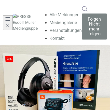
Im Newsroo
Alle Meldungen
Folgen
Mediengalerie
Nicht
mehr
Veranstaltungen
folgen
Kontakt