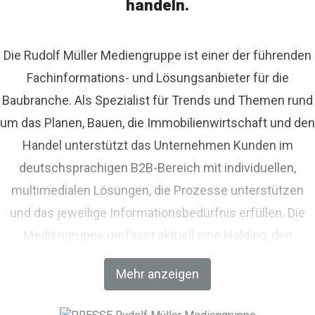
handeln.
Die Rudolf Müller Mediengruppe ist einer der führenden
Fachinformations- und Lösungsanbieter für die
Baubranche. Als Spezialist für Trends und Themen rund
um das Planen, Bauen, die Immobilienwirtschaft und den
Handel unterstützt das Unternehmen Kunden im
deutschsprachigen B2B-Bereich mit individuellen,
multimedialen Lösungen, die Prozesse unterstützen
und das jeweilige Informationsbedürfnis erfüllen. Die
Mediengruppe umfasst aktuell eine Holding, den
Fachverlag RM Rudolf Müller Medien und mit der BIM
Mehr anzeigen
World MUNICH eine Netzwerkplattform für Akteure der
Digitalisierung im Bau-, Immobilien- und