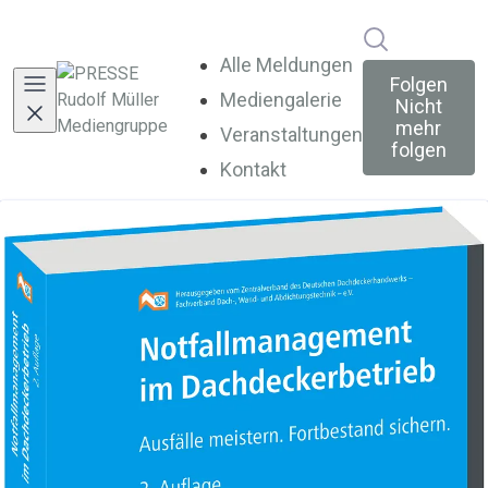
Im Newsroo
Alle Meldungen
Folgen
Mediengalerie
Nicht
mehr
Veranstaltungen
folgen
Kontakt