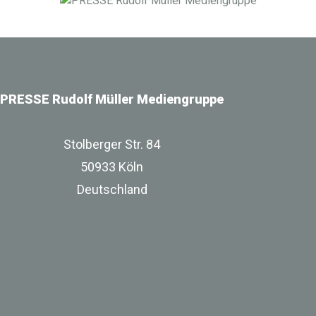
Infrastrukturbereich.
PRESSE Rudolf Müller Mediengruppe
Stolberger Str. 84
50933 Köln
Deutschland
zur Unternehmenswebsite
Impressum
Datenschutz
Besuchen Sie uns bei Linkedin