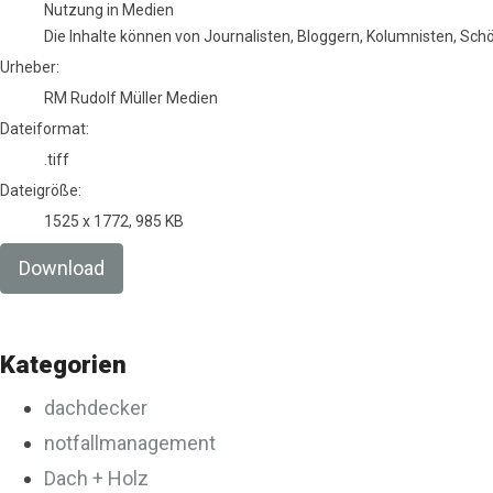
Nutzung in Medien
Die Inhalte können von Journalisten, Bloggern, Kolumnisten, Sc
Urheber:
RM Rudolf Müller Medien
Dateiformat:
.tiff
Dateigröße:
1525 x 1772, 985 KB
Download
Kategorien
dachdecker
notfallmanagement
Dach + Holz