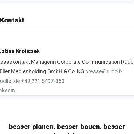
Kontakt
ustina Kroliczek
ressekontakt
Managerin Corporate Communication
Rudo
üller Medienholding GmbH & Co. KG
presse@rudolf-
ueller.de
+49 221 5497-350
inkedin
besser planen. besser bauen. besser