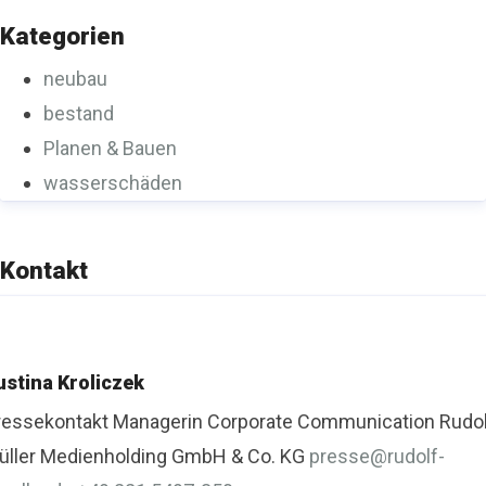
Kategorien
neubau
bestand
Planen & Bauen
wasserschäden
Kontakt
ustina Kroliczek
ressekontakt
Managerin Corporate Communication
Rudo
üller Medienholding GmbH & Co. KG
presse@rudolf-