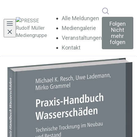
Im Newsroo
Alle Meldungen
Folgen
Mediengalerie
Nicht
mehr
Veranstaltungen
folgen
Kontakt