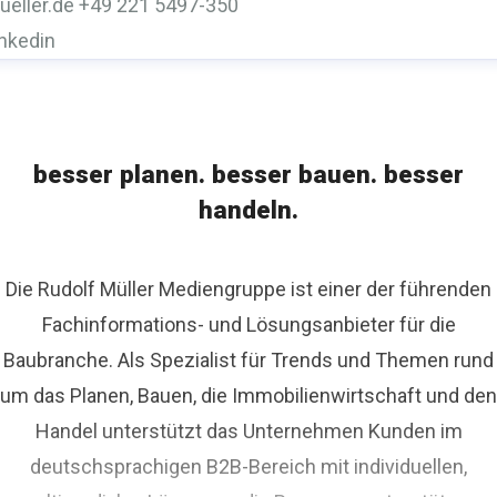
ueller.de
+49 221 5497-350
inkedin
besser planen. besser bauen. besser
handeln.
Die Rudolf Müller Mediengruppe ist einer der führenden
Fachinformations- und Lösungsanbieter für die
Baubranche. Als Spezialist für Trends und Themen rund
um das Planen, Bauen, die Immobilienwirtschaft und den
Handel unterstützt das Unternehmen Kunden im
deutschsprachigen B2B-Bereich mit individuellen,