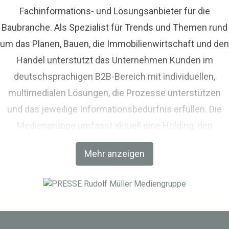
Fachinformations- und Lösungsanbieter für die
Baubranche. Als Spezialist für Trends und Themen rund
um das Planen, Bauen, die Immobilienwirtschaft und den
Handel unterstützt das Unternehmen Kunden im
deutschsprachigen B2B-Bereich mit individuellen,
multimedialen Lösungen, die Prozesse unterstützen
und das jeweilige Informationsbedürfnis erfüllen. Die
Mediengruppe umfasst aktuell eine Holding, den
Fachverlag RM Rudolf Müller Medien und mit der BIM
Mehr anzeigen
World MUNICH eine Netzwerkplattform für Akteure der
Digitalisierung im Bau-, Immobilien- und
Infrastrukturbereich.