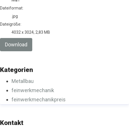
M&T
Dateiformat:
.jpg
Dateigröße:
4032 x 3024, 2,83 MB
Download
Kategorien
Metallbau
feinwerkmechanik
feinwerkmechanikpreis
Kontakt