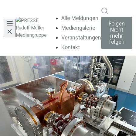
Im Newsroo
Alle Meldungen
Folgen
Mediengalerie
Nicht
mehr
Veranstaltungen
folgen
Kontakt