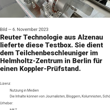
Bild
—
6. November 2023
Reuter Technologie aus Alzenau
lieferte diese Testbox. Sie dient
dem Teilchenbeschleuniger im
Helmholtz-Zentrum in Berlin für
einen Koppler-Prüfstand.
M&T
Lizenz:
Nutzung in Medien
Die Inhalte können von Journalisten, Bloggern, Kolumnisten, Sc
Urheber: