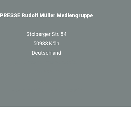
PRESSE Rudolf Müller Mediengruppe
Stolberger Str. 84
50933 Köln
Deutschland
zur Unternehmenswebsite
Impressum
Datenschutz
Besuchen Sie uns bei Linkedin