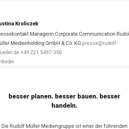
ustina Kroliczek
ressekontakt
Managerin Corporate Communication
Rudo
üller Medienholding GmbH & Co. KG
presse@rudolf-
ueller.de
+49 221 5497-350
inkedin
besser planen. besser bauen. besser
handeln.
Die Rudolf Müller Mediengruppe ist einer der führenden