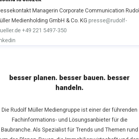
ressekontakt
Managerin Corporate Communication
Rudo
üller Medienholding GmbH & Co. KG
presse@rudolf-
ueller.de
+49 221 5497-350
inkedin
besser planen. besser bauen. besser
handeln.
Die Rudolf Müller Mediengruppe ist einer der führenden
Fachinformations- und Lösungsanbieter für die
Baubranche. Als Spezialist für Trends und Themen rund