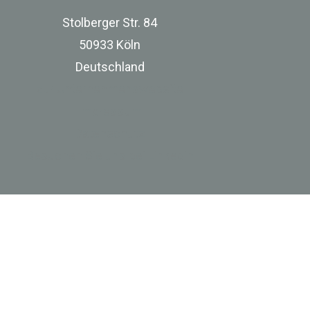
Stolberger Str. 84
50933 Köln
Deutschland
zur Unternehmenswebsite
Impressum
Datenschutz
Besuchen Sie uns bei Linkedin