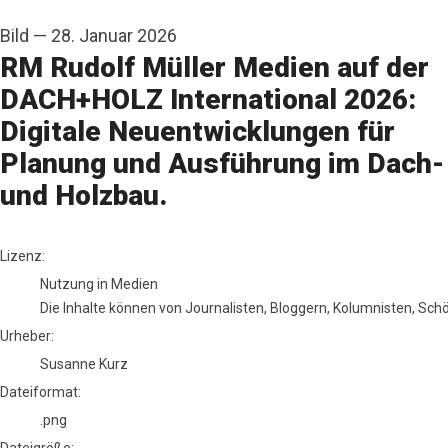
Bild
—
28. Januar 2026
RM Rudolf Müller Medien auf der
DACH+HOLZ International 2026:
Digitale Neuentwicklungen für
Planung und Ausführung im Dach-
und Holzbau.
Susanne Kurz
Lizenz:
Nutzung in Medien
Die Inhalte können von Journalisten, Bloggern, Kolumnisten, Sc
Urheber:
Susanne Kurz
Dateiformat:
.png