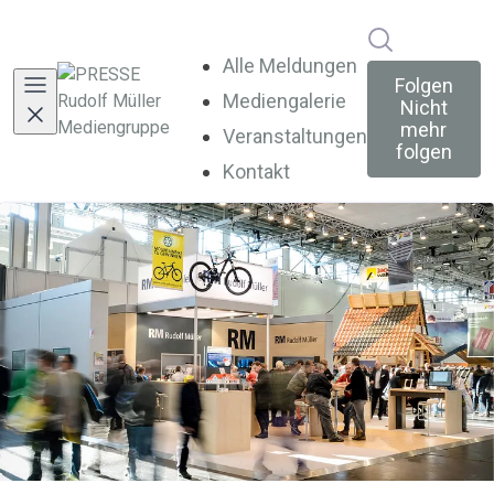
Im Newsroo
Alle Meldungen
Folgen
Mediengalerie
Nicht
mehr
Veranstaltungen
folgen
Kontakt