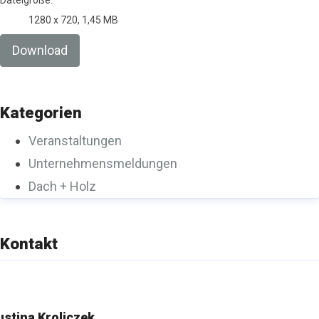
Dateigröße:
1280 x 720, 1,45 MB
Download
Kategorien
Veranstaltungen
Unternehmensmeldungen
Dach + Holz
Kontakt
ustina Kroliczek