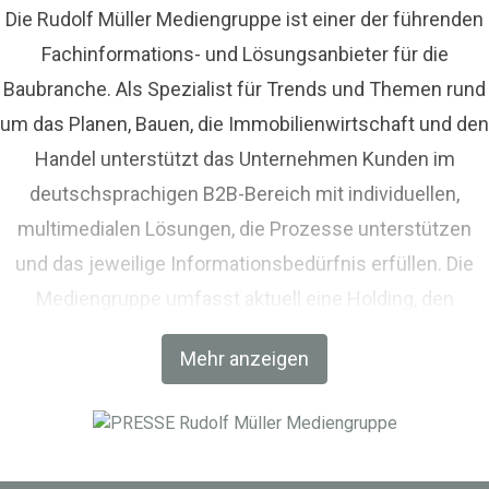
Die Rudolf Müller Mediengruppe ist einer der führenden
Fachinformations- und Lösungsanbieter für die
Baubranche. Als Spezialist für Trends und Themen rund
um das Planen, Bauen, die Immobilienwirtschaft und den
Handel unterstützt das Unternehmen Kunden im
deutschsprachigen B2B-Bereich mit individuellen,
multimedialen Lösungen, die Prozesse unterstützen
und das jeweilige Informationsbedürfnis erfüllen. Die
Mediengruppe umfasst aktuell eine Holding, den
Fachverlag RM Rudolf Müller Medien und mit der BIM
Mehr anzeigen
World MUNICH eine Netzwerkplattform für Akteure der
Digitalisierung im Bau-, Immobilien- und
Infrastrukturbereich.