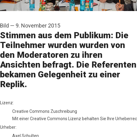
Bild
—
9. November 2015
Stimmen aus dem Publikum: Die
Teilnehmer wurden wurden von
den Moderatoren zu ihren
Ansichten befragt. Die Referenten
bekamen Gelegenheit zu einer
Replik.
Axel Schulten
Lizenz:
Creative Commons Zuschreibung
Mit einer Creative Commons Lizenz behalten Sie Ihre Urheberrech
Urheber:
Axel Schulten