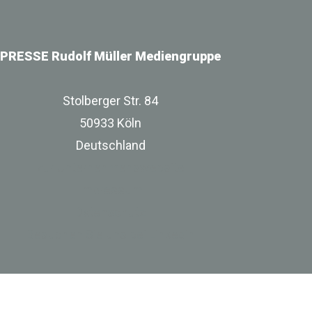
PRESSE Rudolf Müller Mediengruppe
Stolberger Str. 84
50933 Köln
Deutschland
zur Unternehmenswebsite
Impressum
Datenschutz
Besuchen Sie uns bei Linkedin