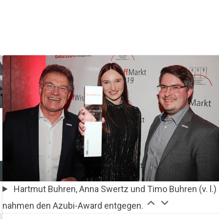
Hartmut Buhren, Anna Swertz und Timo Buhren (v. l.)
nahmen den Azubi-Award entgegen.