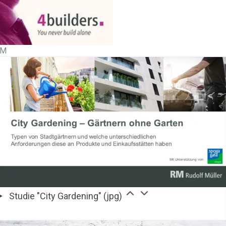
IM
Studie "City Gardening" (jpg)