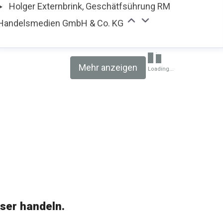
Holger Externbrink, Geschätfsührung RM
Handelsmedien GmbH & Co. KG
Mehr anzeigen
Loading...
ser handeln.