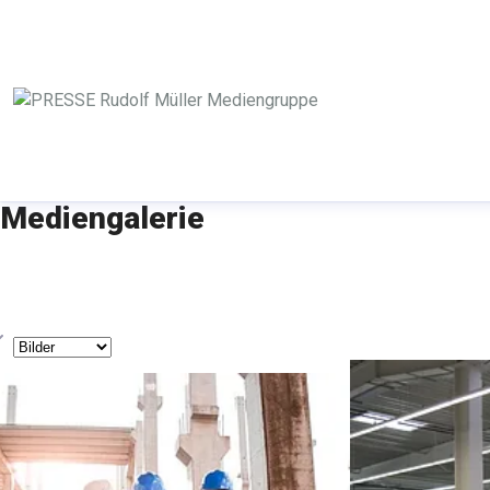
Mediengalerie
yp