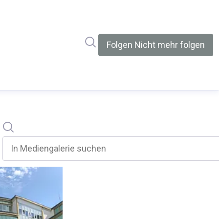
Im Newsroom suchen
Folgen
Nicht mehr folgen
Suche
In mediengalerie suchen