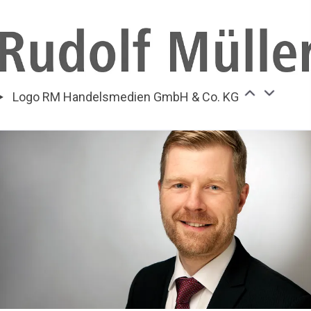
Logo RM Handelsmedien GmbH & Co. KG