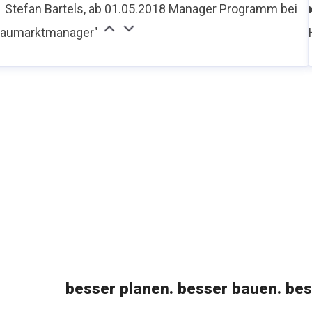
Stefan Bartels, ab 01.05.2018 Manager Programm bei
baumarktmanager"
besser planen. besser bauen. bes