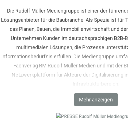
Die Rudolf Müller Mediengruppe ist einer der führen
Lösungsanbieter für die Baubranche. Als Spezialist fü
das Planen, Bauen, die Immobilienwirtschaft und de
Unternehmen Kunden im deutschsprachigen B2B-Bere
multimedialen Lösungen, die Prozesse unterstüt
Informationsbedürfnis erfüllen. Die Mediengruppe umfas
Fachverlag RM Rudolf Müller Medien und mit der 
Netzwerkplattform für Akteure der Digitalisierung i
Infrastrukturbereich.
Mehr anzeigen