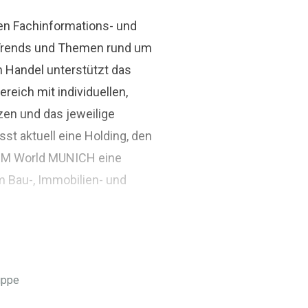
den Fachinformations- und
r Trends und Themen rund um
n Handel unterstützt das
ich mit individuellen,
zen und das jeweilige
st aktuell eine Holding, den
BIM World MUNICH eine
m Bau-, Immobilien- und