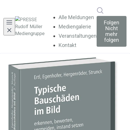
Im Newsroo
Alle Meldungen
Folgen
Mediengalerie
Nicht
mehr
Veranstaltungen
folgen
Kontakt