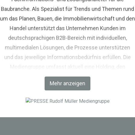
Baubranche. Als Spezialist für Trends und Themen rund
um das Planen, Bauen, die Immobilienwirtschaft und den
Handel unterstützt das Unternehmen Kunden im
deutschsprachigen B2B-Bereich mit individuellen,
multimedialen Lösungen, die Prozesse unterstützen
und das jeweilige Informationsbedürfnis erfüllen. Die
Mediengruppe umfasst aktuell eine Holding, den
Fachverlag RM Rudolf Müller Medien und mit der BIM
Mehr anzeigen
World MUNICH eine Netzwerkplattform für Akteure der
Digitalisierung im Bau-, Immobilien- und
Infrastrukturbereich.