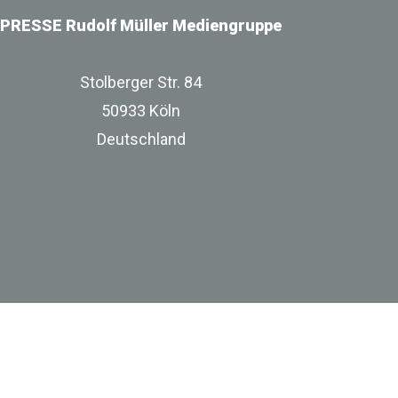
PRESSE Rudolf Müller Mediengruppe
Stolberger Str. 84
50933 Köln
Deutschland
zur Unternehmenswebsite
Impressum
Datenschutz
Besuchen Sie uns bei Linkedin