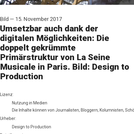
Bild
—
15. November 2017
Umsetzbar auch dank der
digitalen Möglichkeiten: Die
doppelt gekrümmte
Primärstruktur von La Seine
Musicale in Paris. Bild: Design to
Production
Design to Production
Lizenz:
Nutzung in Medien
Die Inhalte können von Journalisten, Bloggern, Kolumnisten, Sc
Urheber:
Design to Production