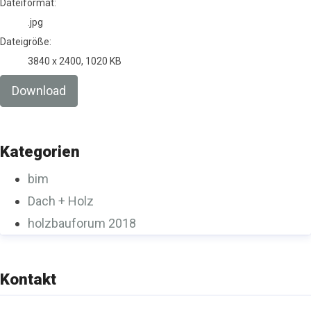
Dateiformat:
.jpg
Dateigröße:
3840 x 2400, 1020 KB
Download
Kategorien
bim
Dach + Holz
holzbauforum 2018
Kontakt