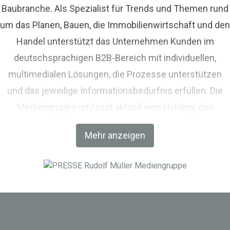
Baubranche. Als Spezialist für Trends und Themen rund
um das Planen, Bauen, die Immobilienwirtschaft und den
Handel unterstützt das Unternehmen Kunden im
deutschsprachigen B2B-Bereich mit individuellen,
multimedialen Lösungen, die Prozesse unterstützen
und das jeweilige Informationsbedürfnis erfüllen. Die
Mediengruppe umfasst aktuell eine Holding, den
Fachverlag RM Rudolf Müller Medien und mit der BIM
Mehr anzeigen
World MUNICH eine Netzwerkplattform für Akteure der
Digitalisierung im Bau-, Immobilien- und
Infrastrukturbereich.