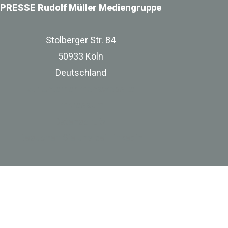
PRESSE Rudolf Müller Mediengruppe
Stolberger Str. 84
50933 Köln
Deutschland
zur Unternehmenswebsite
Impressum
Datenschutz
Besuchen Sie uns bei Linkedin