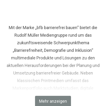
Mit der Marke „bfb barrierefrei bauen“ bietet die
Rudolf Müller Mediengruppe rund um das
zukunftsweisende Schwerpunkthema
„Barrierefreiheit, Demografie und Inklusion“
multimediale Produkte und Lösungen zu den
aktuellen Herausforderungen bei der Planung und
Umsetzung barrierefreier Gebäude. Neben
klassischen Printmedien umfasst das
Markenportfolio auch Marktstudien, digitale
Angebote inkl. Newsletter sowie Veranstaltungen
Mehr anzeigen
und Corporate Services.