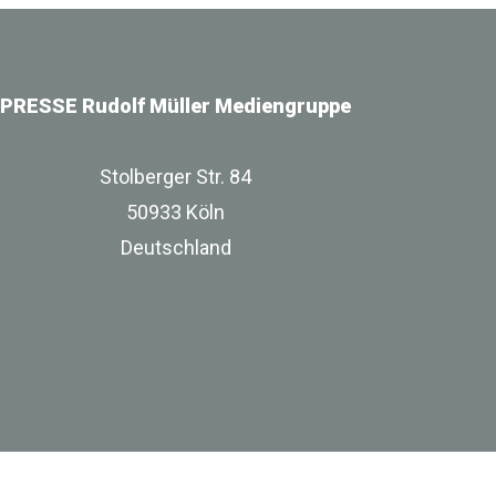
PRESSE Rudolf Müller Mediengruppe
Stolberger Str. 84
50933 Köln
Deutschland
zur Unternehmenswebsite
Impressum
Datenschutz
Besuchen Sie uns bei Linkedin