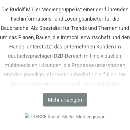
Die Rudolf Müller Mediengruppe ist einer der führenden
Fachinformations- und Lösungsanbieter für die
Baubranche. Als Spezialist für Trends und Themen rund
um das Planen, Bauen, die Immobilienwirtschaft und den
Handel unterstützt das Unternehmen Kunden im
deutschsprachigen B2B-Bereich mit individuellen,
multimedialen Lösungen, die Prozesse unterstützen
und das jeweilige Informationsbedürfnis erfüllen. Die
Mediengruppe umfasst aktuell eine Holding, den
Fachverlag RM Rudolf Müller Medien und mit der BIM
Mehr anzeigen
World MUNICH eine Netzwerkplattform für Akteure der
Digitalisierung im Bau-, Immobilien- und
Infrastrukturbereich.