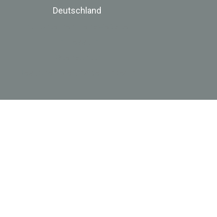
Deutschland
zur Unternehmenswebsite
Impressum
Datenschutz
Besuchen Sie uns bei Linkedin