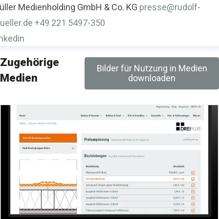
üller Medienholding GmbH & Co. KG
presse@rudolf-
ueller.de
+49 221 5497-350
inkedin
Zugehörige
Bilder für Nutzung in Medien
Medien
downloaden