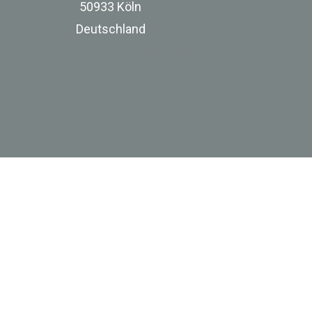
50933 Köln
Deutschland
zur Unternehmenswebsite
Impressum
Datenschutz
Besuchen Sie uns bei Linkedin