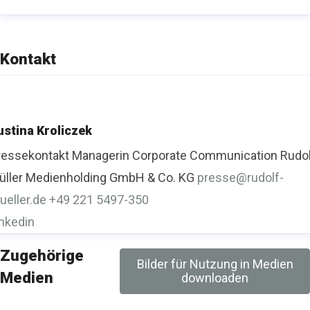
Kontakt
ustina Kroliczek
ressekontakt
Managerin Corporate Communication
Rudo
üller Medienholding GmbH & Co. KG
presse@rudolf-
ueller.de
+49 221 5497-350
inkedin
Zugehörige
Bilder für Nutzung in Medien
Medien
downloaden