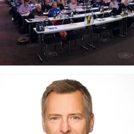
eam Event-Management
M Rudolf Müller Medien GmbH & Co. KG
eranstaltungen@rudolf-mueller.de
+49 221 5497-420