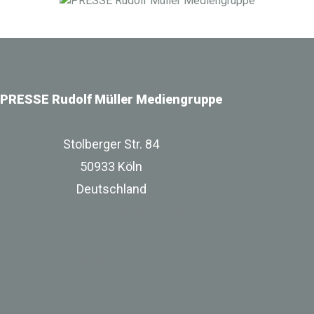
Infrastrukturbereich.
PRESSE Rudolf Müller Mediengruppe
Stolberger Str. 84
50933 Köln
Deutschland
zur Unternehmenswebsite
Impressum
Datenschutz
Besuchen Sie uns bei Linkedin