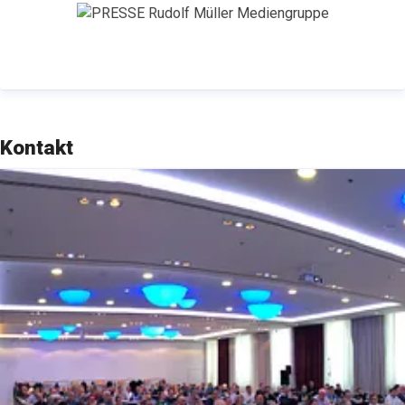
Baustoffhandel. Die Mediengruppe, die heute aus
einer Holding, sechs Fachverlagen und einem POD-
Dienstleister besteht, bündelt ihre Informations- und
Marktkompetenz unter der Kernmarke „RM Rudolf
Müller“.
Kontakt