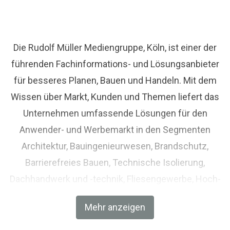
Die Rudolf Müller Mediengruppe, Köln, ist einer der
führenden Fachinformations- und Lösungsanbieter
für besseres Planen, Bauen und Handeln. Mit dem
Wissen über Markt, Kunden und Themen liefert das
Unternehmen umfassende Lösungen für den
Anwender- und Werbemarkt in den Segmenten
Architektur, Bauingenieurwesen, Brandschutz,
Barrierefreies Bauen, Technische Isolierung,
Dachhandwerk und -technik, Fliesengewerbe, Hoch-
und Tiefbau, Holzbau und Zimmerhandwerk,
Mehr anzeigen
Immobilien, Metallbau und Feinwerktechnik,
Trockenbau sowie Handelsmarketing und