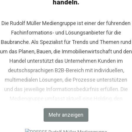
handeln.
Die Rudolf Müller Mediengruppe ist einer der führenden
Fachinformations- und Lösungsanbieter für die
Baubranche. Als Spezialist für Trends und Themen rund
um das Planen, Bauen, die Immobilienwirtschaft und den
Handel unterstützt das Unternehmen Kunden im
deutschsprachigen B2B-Bereich mit individuellen,
multimedialen Lösungen, die Prozesse unterstützen
und das jeweilige Informationsbedürfnis erfüllen. Die
Mediengruppe umfasst aktuell eine Holding, den
Fachverlag RM Rudolf Müller Medien und mit der BIM
Mehr anzeigen
World MUNICH eine Netzwerkplattform für Akteure der
Digitalisierung im Bau-, Immobilien- und