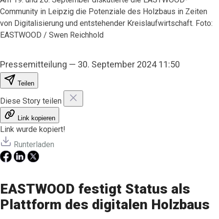
Community in Leipzig die Potenziale des Holzbaus in Zeiten
von Digitalisierung und entstehender Kreislaufwirtschaft. Foto:
EASTWOOD / Swen Reichhold
Pressemitteilung
—
30. September 2024 11:50
Teilen
Diese Story teilen
Link kopieren
Link wurde kopiert!
Runterladen
EASTWOOD festigt Status als
Plattform des digitalen Holzbaus