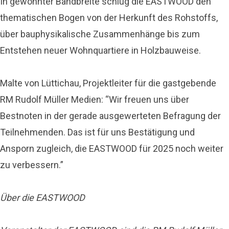
In gewohnter Bandbreite schlug die EASTWOOD den
thematischen Bogen von der Herkunft des Rohstoffs,
über bauphysikalische Zusammenhänge bis zum
Entstehen neuer Wohnquartiere in Holzbauweise.
Malte von Lüttichau, Projektleiter für die gastgebende
RM Rudolf Müller Medien: “Wir freuen uns über
Bestnoten in der gerade ausgewerteten Befragung der
Teilnehmenden. Das ist für uns Bestätigung und
Ansporn zugleich, die EASTWOOD für 2025 noch weiter
zu verbessern.”
Über die EASTWOOD