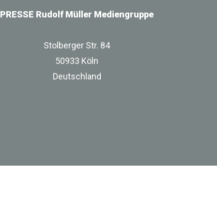
PRESSE Rudolf Müller Mediengruppe
Stolberger Str. 84
50933 Köln
Deutschland
zur Unternehmenswebsite
Impressum
Datenschutz
Besuchen Sie uns bei Linkedin