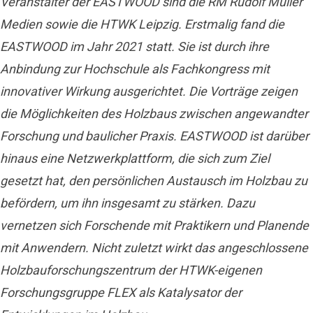
Veranstalter der EASTWOOD sind die RM Rudolf Müller
Medien sowie die HTWK Leipzig. Erstmalig fand die
EASTWOOD im Jahr 2021 statt. Sie ist durch ihre
Anbindung zur Hochschule als Fachkongress mit
innovativer Wirkung ausgerichtet. Die Vorträge zeigen
die Möglichkeiten des Holzbaus zwischen angewandter
Forschung und baulicher Praxis. EASTWOOD ist darüber
hinaus eine Netzwerkplattform, die sich zum Ziel
gesetzt hat, den persönlichen Austausch im Holzbau zu
befördern, um ihn insgesamt zu stärken. Dazu
vernetzen sich Forschende mit Praktikern und Planende
mit Anwendern. Nicht zuletzt wirkt das angeschlossene
Holzbauforschungszentrum der HTWK-eigenen
Forschungsgruppe FLEX als Katalysator der