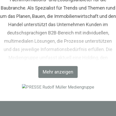
Baubranche. Als Spezialist für Trends und Themen rund
um das Planen, Bauen, die Immobilienwirtschaft und den
Handel unterstützt das Unternehmen Kunden im
deutschsprachigen B2B-Bereich mit individuellen,
multimedialen Lösungen, die Prozesse unterstützen
und das jeweilige Informationsbedürfnis erfüllen. Die
Mediengruppe umfasst aktuell eine Holding, den
Fachverlag RM Rudolf Müller Medien und mit der BIM
Mehr anzeigen
World MUNICH eine Netzwerkplattform für Akteure der
Digitalisierung im Bau-, Immobilien- und
Infrastrukturbereich.