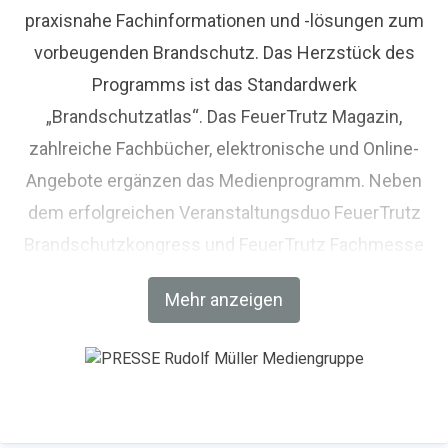
praxisnahe Fachinformationen und -lösungen zum
vorbeugenden Brandschutz. Das Herzstück des
Programms ist das Standardwerk
„Brandschutzatlas“. Das FeuerTrutz Magazin,
zahlreiche Fachbücher, elektronische und Online-
Angebote ergänzen das Medienprogramm. Neben
dem erfolgreichen Veranstaltungsduo FeuerTrutz
Brandschutzkongress und FeuerTrutz Fachmesse
in Nürnberg bietet FeuerTrutz weitere Seminare und
Mehr anzeigen
Tagungen zu speziellen Brandschutz-Fachthemen
an. FeuerTrutz ist ein Unternehmen der Rudolf
Müller Mediengruppe, Köln.