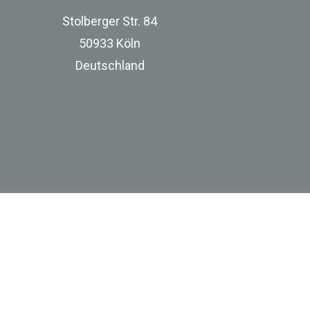
Stolberger Str. 84
50933 Köln
Deutschland
zur Unternehmenswebsite
Impressum
Datenschutz
Besuchen Sie uns bei Linkedin