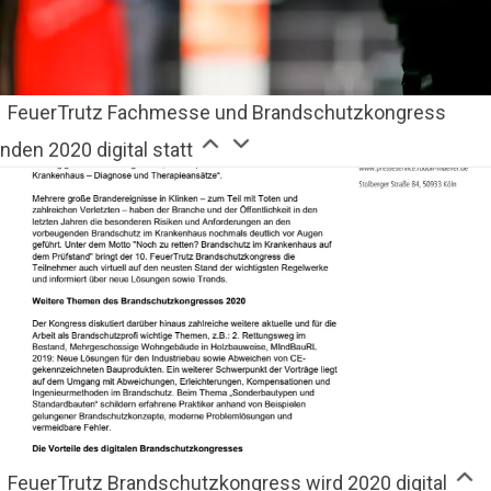
FeuerTrutz Fachmesse und Brandschutzkongress
nden 2020 digital statt
FeuerTrutz Brandschutzkongress wird 2020 digital