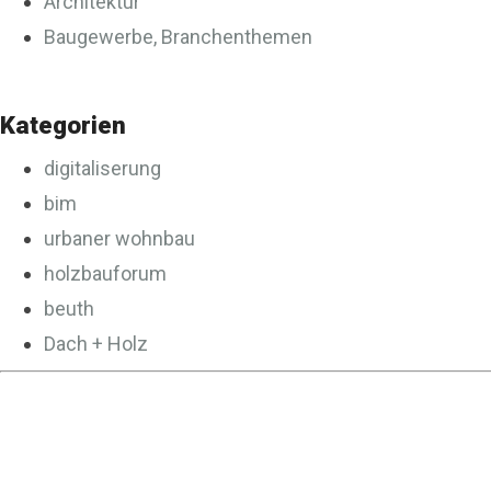
Architektur
Baugewerbe, Branchenthemen
Kategorien
digitaliserung
bim
urbaner wohnbau
holzbauforum
beuth
Dach + Holz