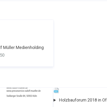
f Müller Medienholding
350
Holzbauforum 2018 in O