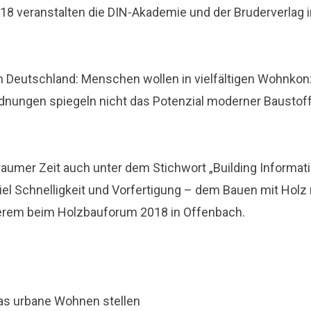
 2018 veranstalten die DIN-Akademie und der Bruderverl
 Deutschland: Menschen wollen in vielfältigen Wohnkonz
ordnungen spiegeln nicht das Potenzial moderner Bausto
 geraumer Zeit auch unter dem Stichwort „Building Inform
l Schnelligkeit und Vorfertigung – dem Bauen mit Holz n
derem beim Holzbauforum 2018 in Offenbach.
as urbane Wohnen stellen