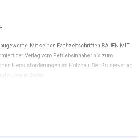
e
zbaugewerbe. Mit seinen Fachzeitschriften BAUEN MIT
rmiert der Verlag vom Betriebsinhaber bis zum
chen Herausforderungen im Holzbau. Der Bruderverlag
uforums in Berlin.