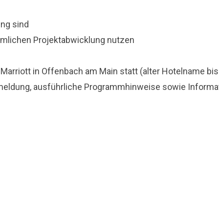
ng sind
mmlichen Projektabwicklung nutzen
Marriott in Offenbach am Main statt (alter Hotelname bi
meldung, ausführliche Programmhinweise sowie Informat