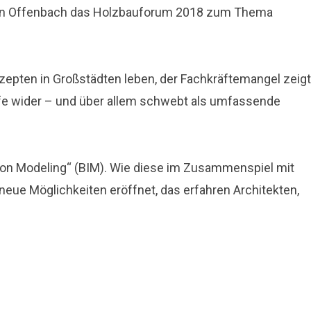
ag in Offenbach das Holzbauforum 2018 zum Thema
epten in Großstädten leben, der Fachkräftemangel zeigt
ffe wider – und über allem schwebt als umfassende
ation Modeling“ (BIM). Wie diese im Zusammenspiel mit
eue Möglichkeiten eröffnet, das erfahren Architekten,